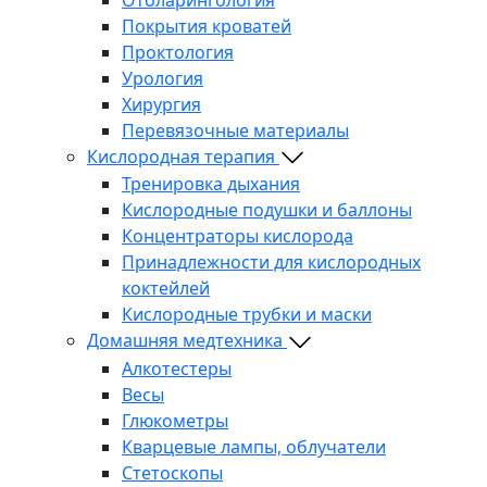
Покрытия кроватей
Проктология
Урология
Хирургия
Перевязочные материалы
Кислородная терапия
Тренировка дыхания
Кислородные подушки и баллоны
Концентраторы кислорода
Принадлежности для кислородных
коктейлей
Кислородные трубки и маски
Домашняя медтехника
Алкотестеры
Весы
Глюкометры
Кварцевые лампы, облучатели
Стетоскопы