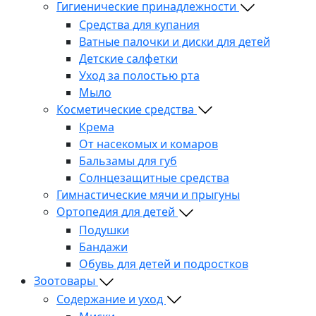
Гигиенические принадлежности
Средства для купания
Ватные палочки и диски для детей
Детские салфетки
Уход за полостью рта
Мыло
Косметические средства
Крема
От насекомых и комаров
Бальзамы для губ
Солнцезащитные средства
Гимнастические мячи и прыгуны
Ортопедия для детей
Подушки
Бандажи
Обувь для детей и подростков
Зоотовары
Содержание и уход