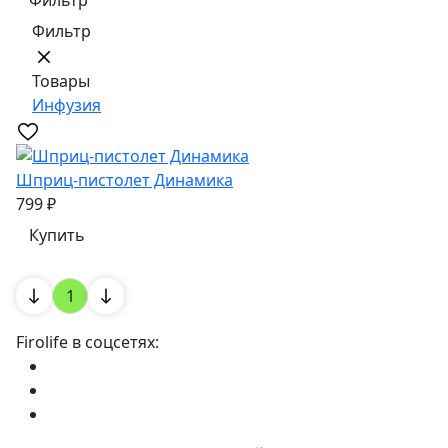
Фильтр
Фильтр
Товары
Инфузия
Шприц-пистолет Динамика
799 ₽
Купить
1
Firolife в соцсетях: