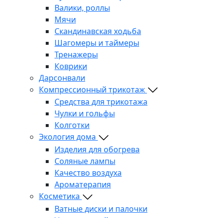
Валики, роллы
Мячи
Скандинавская ходьба
Шагомеры и таймеры
Тренажеры
Коврики
Дарсонвали
Компрессионный трикотаж
Средства для трикотажа
Чулки и гольфы
Колготки
Экология дома
Изделия для обогрева
Соляные лампы
Качество воздуха
Ароматерапия
Косметика
Ватные диски и палочки