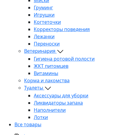
Миски
Груминг
Игрушки
Когтеточки
Корректоры поведения
Лежанки
Переноски
Ветеринария
Гигиена ротовой полости
ЖКТ питомцев
Витамины
Корма и лакомства
Туалеты
Аксессуары для уборки
Ликвидаторы запаха
Наполнители
Лотки
Все товары