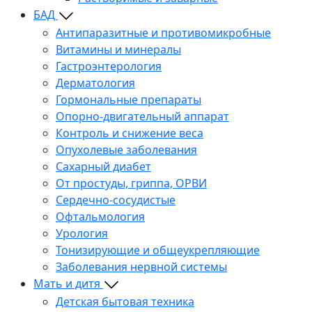
БАД
Антипаразитные и противомикробные
Витамины и минералы
Гастроэнтерология
Дерматология
Гормональные препараты
Опорно-двигательный аппарат
Контроль и снижение веса
Опухолевые заболевания
Сахарный диабет
От простуды, гриппа, ОРВИ
Сердечно-сосудистые
Офтальмология
Урология
Тонизирующие и общеукрепляющие
Заболевания нервной системы
Мать и дитя
Детская бытовая техника