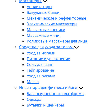
Массажеры
Аппликаторы
Вакуумные банки
Механические и рефлекторные
Электрические массажеры
Массажные коврики
Массажные мячи
Роликовые массажеры для лица
Средства для ухода за телом
Уход за ногами
Питание и увлажнение
Соль для ванн
Тейпирование
Уход за руками
Масла
Инвентарь для фитнеса и йоги
Балансировочные платформы
Одежда
Бутылки и шейкеры