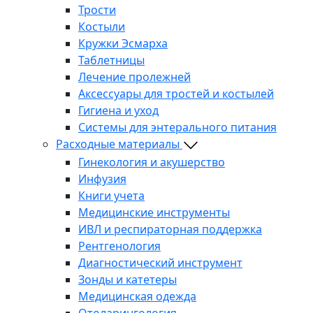
Трости
Костыли
Кружки Эсмарха
Таблетницы
Лечение пролежней
Аксессуары для тростей и костылей
Гигиена и уход
Системы для энтерального питания
Расходные материалы
Гинекология и акушерство
Инфузия
Книги учета
Медицинские инструменты
ИВЛ и респираторная поддержка
Рентгенология
Диагностический инструмент
Зонды и катетеры
Медицинская одежда
Отоларингология