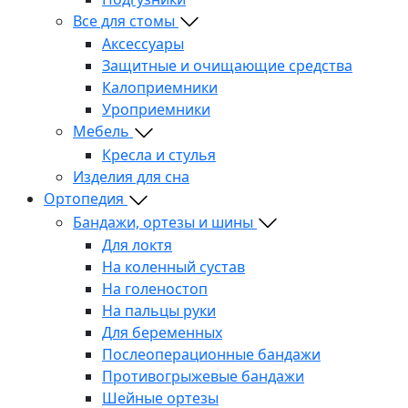
Все для стомы
Аксессуары
Защитные и очищающие средства
Калоприемники
Уроприемники
Мебель
Кресла и стулья
Изделия для сна
Ортопедия
Бандажи, ортезы и шины
Для локтя
На коленный сустав
На голеностоп
На пальцы руки
Для беременных
Послеоперационные бандажи
Противогрыжевые бандажи
Шейные ортезы