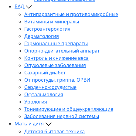
БАД
Антипаразитные и противомикробные
Витамины и минералы
Гастроэнтерология
Дерматология
Гормональные препараты
Опорно-двигательный аппарат
Контроль и снижение веса
Опухолевые заболевания
Сахарный диабет
От простуды, гриппа, ОРВИ
Сердечно-сосудистые
Офтальмология
Урология
Тонизирующие и общеукрепляющие
Заболевания нервной системы
Мать и дитя
Детская бытовая техника