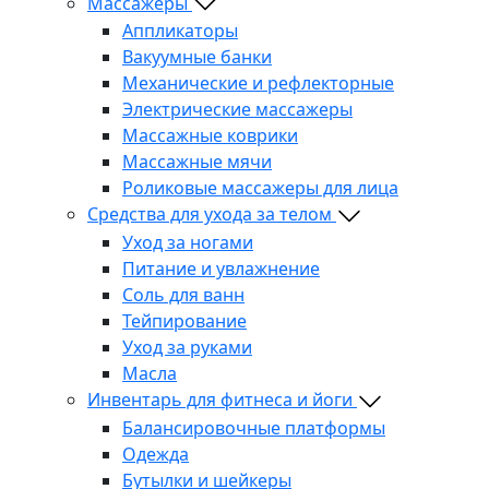
Массажеры
Аппликаторы
Вакуумные банки
Механические и рефлекторные
Электрические массажеры
Массажные коврики
Массажные мячи
Роликовые массажеры для лица
Средства для ухода за телом
Уход за ногами
Питание и увлажнение
Соль для ванн
Тейпирование
Уход за руками
Масла
Инвентарь для фитнеса и йоги
Балансировочные платформы
Одежда
Бутылки и шейкеры