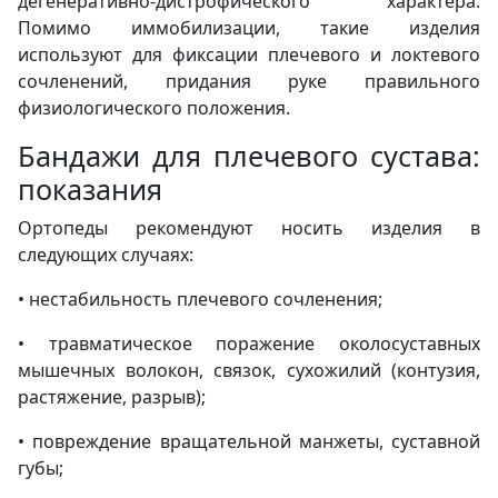
дегенеративно-дистрофического характера.
Помимо иммобилизации, такие изделия
используют для фиксации плечевого и локтевого
сочленений, придания руке правильного
физиологического положения.
Бандажи для плечевого сустава:
показания
Ортопеды рекомендуют носить изделия в
следующих случаях:
• нестабильность плечевого сочленения;
• травматическое поражение околосуставных
мышечных волокон, связок, сухожилий (контузия,
растяжение, разрыв);
• повреждение вращательной манжеты, суставной
губы;