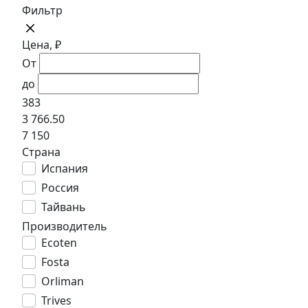
Фильтр
Цена, ₽
От
до
383
3 766.50
7 150
Страна
Испания
Россия
Тайвань
Производитель
Ecoten
Fosta
Orliman
Trives