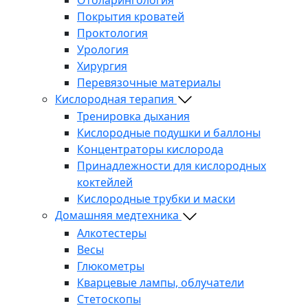
Покрытия кроватей
Проктология
Урология
Хирургия
Перевязочные материалы
Кислородная терапия
Тренировка дыхания
Кислородные подушки и баллоны
Концентраторы кислорода
Принадлежности для кислородных
коктейлей
Кислородные трубки и маски
Домашняя медтехника
Алкотестеры
Весы
Глюкометры
Кварцевые лампы, облучатели
Стетоскопы