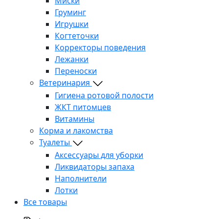
Миски
Груминг
Игрушки
Когтеточки
Корректоры поведения
Лежанки
Переноски
Ветеринария
Гигиена ротовой полости
ЖКТ питомцев
Витамины
Корма и лакомства
Туалеты
Аксессуары для уборки
Ликвидаторы запаха
Наполнители
Лотки
Все товары