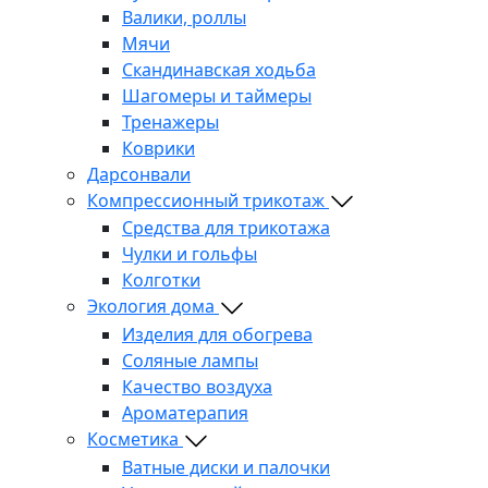
Валики, роллы
Мячи
Скандинавская ходьба
Шагомеры и таймеры
Тренажеры
Коврики
Дарсонвали
Компрессионный трикотаж
Средства для трикотажа
Чулки и гольфы
Колготки
Экология дома
Изделия для обогрева
Соляные лампы
Качество воздуха
Ароматерапия
Косметика
Ватные диски и палочки