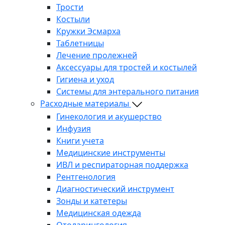
Трости
Костыли
Кружки Эсмарха
Таблетницы
Лечение пролежней
Аксессуары для тростей и костылей
Гигиена и уход
Системы для энтерального питания
Расходные материалы
Гинекология и акушерство
Инфузия
Книги учета
Медицинские инструменты
ИВЛ и респираторная поддержка
Рентгенология
Диагностический инструмент
Зонды и катетеры
Медицинская одежда
Отоларингология