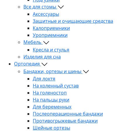
Все для стомы
Аксессуары
Защитные и очищающие средства
Калоприемники
Уроприемники
Мебель
Кресла и стулья
Изделия для сна
Ортопедия
Бандажи, ортезы и шины
Для локтя
На коленный сустав
На голеностоп
На пальцы руки
Для беременных
Послеоперационные бандажи
Противогрыжевые бандажи
Шейные ортезы