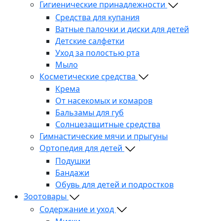
Гигиенические принадлежности
Средства для купания
Ватные палочки и диски для детей
Детские салфетки
Уход за полостью рта
Мыло
Косметические средства
Крема
От насекомых и комаров
Бальзамы для губ
Солнцезащитные средства
Гимнастические мячи и прыгуны
Ортопедия для детей
Подушки
Бандажи
Обувь для детей и подростков
Зоотовары
Содержание и уход