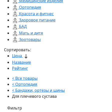
Медицинские изделия
Ортопедия
Красота и фитнес
Здоровое питание
БАД
Мать и дитя
Зоотовары
Сортировать:
Цена
Название
Рейтинг
< Все товары
< Ортопедия
< Бандажи, ортезы и шины
Для плечевого сустава
Фильтр