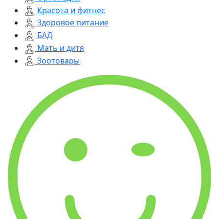
Красота и фитнес
Здоровое питание
БАД
Мать и дитя
Зоотовары