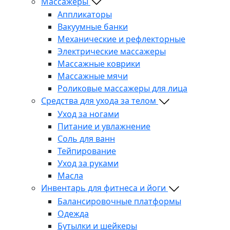
Массажеры
Аппликаторы
Вакуумные банки
Механические и рефлекторные
Электрические массажеры
Массажные коврики
Массажные мячи
Роликовые массажеры для лица
Средства для ухода за телом
Уход за ногами
Питание и увлажнение
Соль для ванн
Тейпирование
Уход за руками
Масла
Инвентарь для фитнеса и йоги
Балансировочные платформы
Одежда
Бутылки и шейкеры