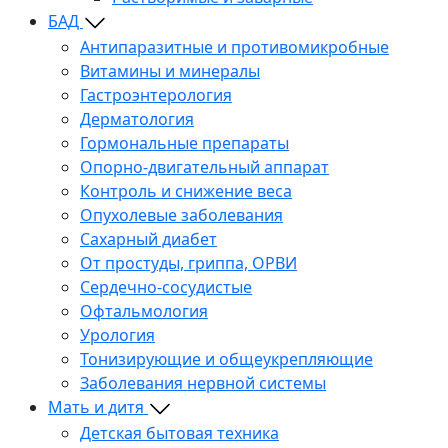
БАД
Антипаразитные и противомикробные
Витамины и минералы
Гастроэнтерология
Дерматология
Гормональные препараты
Опорно-двигательный аппарат
Контроль и снижение веса
Опухолевые заболевания
Сахарный диабет
От простуды, гриппа, ОРВИ
Сердечно-сосудистые
Офтальмология
Урология
Тонизирующие и общеукрепляющие
Заболевания нервной системы
Мать и дитя
Детская бытовая техника