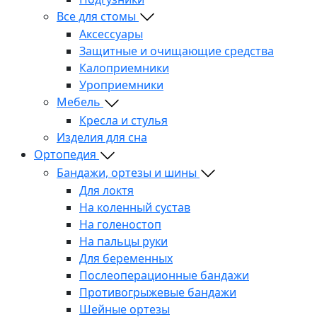
Все для стомы
Аксессуары
Защитные и очищающие средства
Калоприемники
Уроприемники
Мебель
Кресла и стулья
Изделия для сна
Ортопедия
Бандажи, ортезы и шины
Для локтя
На коленный сустав
На голеностоп
На пальцы руки
Для беременных
Послеоперационные бандажи
Противогрыжевые бандажи
Шейные ортезы