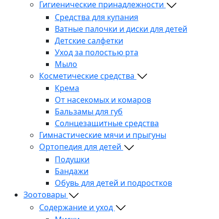
Гигиенические принадлежности
Средства для купания
Ватные палочки и диски для детей
Детские салфетки
Уход за полостью рта
Мыло
Косметические средства
Крема
От насекомых и комаров
Бальзамы для губ
Солнцезащитные средства
Гимнастические мячи и прыгуны
Ортопедия для детей
Подушки
Бандажи
Обувь для детей и подростков
Зоотовары
Содержание и уход