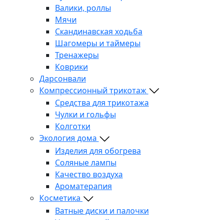
Валики, роллы
Мячи
Скандинавская ходьба
Шагомеры и таймеры
Тренажеры
Коврики
Дарсонвали
Компрессионный трикотаж
Средства для трикотажа
Чулки и гольфы
Колготки
Экология дома
Изделия для обогрева
Соляные лампы
Качество воздуха
Ароматерапия
Косметика
Ватные диски и палочки