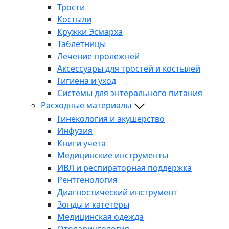
Трости
Костыли
Кружки Эсмарха
Таблетницы
Лечение пролежней
Аксессуары для тростей и костылей
Гигиена и уход
Системы для энтерального питания
Расходные материалы
Гинекология и акушерство
Инфузия
Книги учета
Медицинские инструменты
ИВЛ и респираторная поддержка
Рентгенология
Диагностический инструмент
Зонды и катетеры
Медицинская одежда
Отоларингология