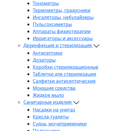
Тонометры
Термометры, градусники
Ингаляторы, небулайзеры
Пульсоксиметры
Аппараты физиотерапии
Ирригаторы и аксессуары
Дезинфекция и стерилизация
Антисептики
Дозаторы
Коробки стерилизационные
Таблетки для стерилизации
Салфетки антисептические
Моющие средства
Жидкое мыло
Санитарные изделия
Насадки на унитаз
Кресла-туалеты
Судна, мочеприемники
Подгузники