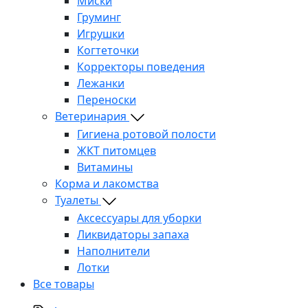
Миски
Груминг
Игрушки
Когтеточки
Корректоры поведения
Лежанки
Переноски
Ветеринария
Гигиена ротовой полости
ЖКТ питомцев
Витамины
Корма и лакомства
Туалеты
Аксессуары для уборки
Ликвидаторы запаха
Наполнители
Лотки
Все товары