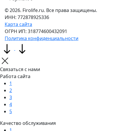
©
2026
. Firolife.ru. Все права защищены.
ИНН: 772878925336
Карта сайта
ОГРН ИП: 318774600432091
Политика конфиденциальности
Связаться с нами
Работа сайта
1
2
3
4
5
Качество обслуживания
1