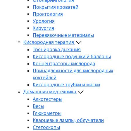
Покрытия кроватей
Проктология
Урология
Хирургия
Перевязочные материалы
Кислородная терапия
Тренировка дыхания
Кислородные подушки и баллоны
Концентраторы кислорода
Принадлежности для кислородных
коктейлей
Кислородные трубки и маски
Домашняя медтехника
Алкотестеры
Весы
Глюкометры
Кварцевые лампы, облучатели
Стетоскопы