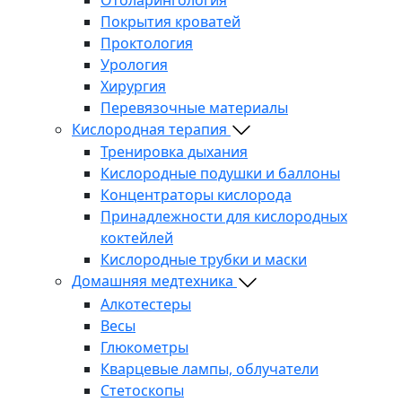
Покрытия кроватей
Проктология
Урология
Хирургия
Перевязочные материалы
Кислородная терапия
Тренировка дыхания
Кислородные подушки и баллоны
Концентраторы кислорода
Принадлежности для кислородных
коктейлей
Кислородные трубки и маски
Домашняя медтехника
Алкотестеры
Весы
Глюкометры
Кварцевые лампы, облучатели
Стетоскопы