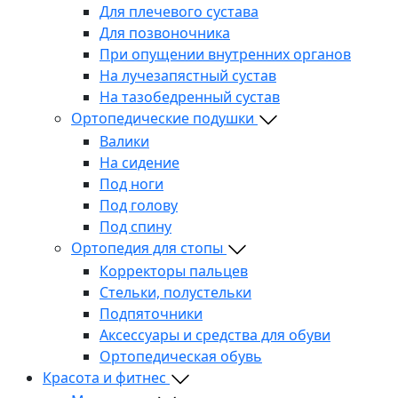
Для плечевого сустава
Для позвоночника
При опущении внутренних органов
На лучезапястный сустав
На тазобедренный сустав
Ортопедические подушки
Валики
На сидение
Под ноги
Под голову
Под спину
Ортопедия для стопы
Корректоры пальцев
Стельки, полустельки
Подпяточники
Аксессуары и средства для обуви
Ортопедическая обувь
Красота и фитнес