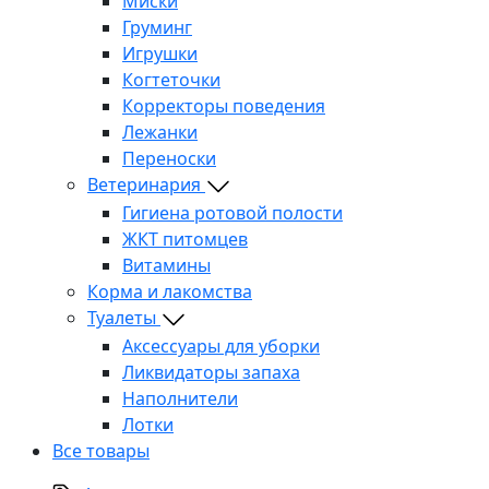
Миски
Груминг
Игрушки
Когтеточки
Корректоры поведения
Лежанки
Переноски
Ветеринария
Гигиена ротовой полости
ЖКТ питомцев
Витамины
Корма и лакомства
Туалеты
Аксессуары для уборки
Ликвидаторы запаха
Наполнители
Лотки
Все товары