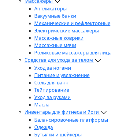
Массажеры
Аппликаторы
Вакуумные банки
Механические и рефлекторные
Электрические массажеры
Массажные коврики
Массажные мячи
Роликовые массажеры для лица
Средства для ухода за телом
Уход за ногами
Питание и увлажнение
Соль для ванн
Тейпирование
Уход за руками
Масла
Инвентарь для фитнеса и йоги
Балансировочные платформы
Одежда
Бутылки и шейкеры