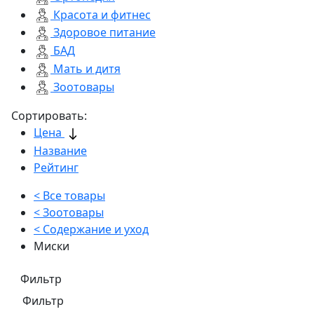
Красота и фитнес
Здоровое питание
БАД
Мать и дитя
Зоотовары
Сортировать:
Цена
Название
Рейтинг
< Все товары
< Зоотовары
< Содержание и уход
Миски
Фильтр
Фильтр