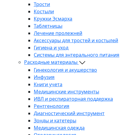
Трости
Костыли
Кружки Эсмарха
Таблетницы
Лечение пролежней
Аксессуары для тростей и костылей
Гигиена и уход
Системы для энтерального питания
Расходные материалы
Гинекология и акушерство
Инфузия
Книги учета
Медицинские инструменты
ИВЛ и респираторная поддержка
Рентгенология
Диагностический инструмент
Зонды и катетеры
Медицинская одежда
Отоларингология