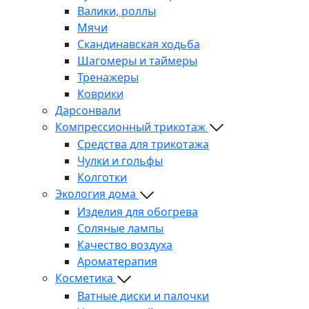
Валики, роллы
Мячи
Скандинавская ходьба
Шагомеры и таймеры
Тренажеры
Коврики
Дарсонвали
Компрессионный трикотаж
Средства для трикотажа
Чулки и гольфы
Колготки
Экология дома
Изделия для обогрева
Соляные лампы
Качество воздуха
Ароматерапия
Косметика
Ватные диски и палочки