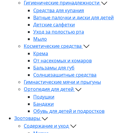
Гигиенические принадлежности
Средства для купания
Ватные палочки и диски для детей
Детские салфетки
Уход за полостью рта
Мыло
Косметические средства
Крема
От насекомых и комаров
Бальзамы для губ
Солнцезащитные средства
Гимнастические мячи и прыгуны
Ортопедия для детей
Подушки
Бандажи
Обувь для детей и подростков
Зоотовары
Содержание и уход