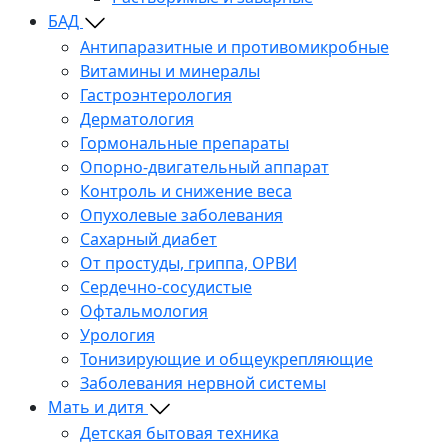
БАД
Антипаразитные и противомикробные
Витамины и минералы
Гастроэнтерология
Дерматология
Гормональные препараты
Опорно-двигательный аппарат
Контроль и снижение веса
Опухолевые заболевания
Сахарный диабет
От простуды, гриппа, ОРВИ
Сердечно-сосудистые
Офтальмология
Урология
Тонизирующие и общеукрепляющие
Заболевания нервной системы
Мать и дитя
Детская бытовая техника