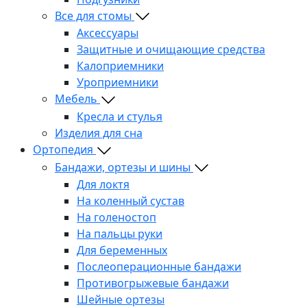
Все для стомы
Аксессуары
Защитные и очищающие средства
Калоприемники
Уроприемники
Мебель
Кресла и стулья
Изделия для сна
Ортопедия
Бандажи, ортезы и шины
Для локтя
На коленный сустав
На голеностоп
На пальцы руки
Для беременных
Послеоперационные бандажи
Противогрыжевые бандажи
Шейные ортезы