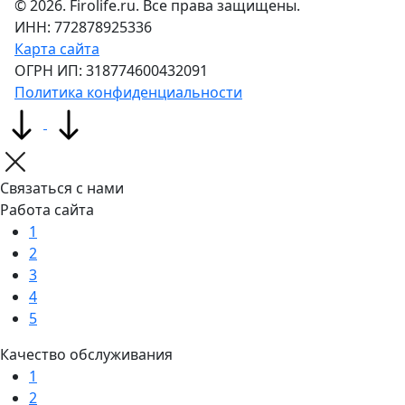
©
2026
. Firolife.ru. Все права защищены.
ИНН: 772878925336
Карта сайта
ОГРН ИП: 318774600432091
Политика конфиденциальности
Связаться с нами
Работа сайта
1
2
3
4
5
Качество обслуживания
1
2