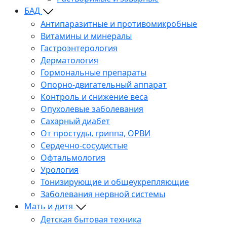
БАД
Антипаразитные и противомикробные
Витамины и минералы
Гастроэнтерология
Дерматология
Гормональные препараты
Опорно-двигательный аппарат
Контроль и снижение веса
Опухолевые заболевания
Сахарный диабет
От простуды, гриппа, ОРВИ
Сердечно-сосудистые
Офтальмология
Урология
Тонизирующие и общеукрепляющие
Заболевания нервной системы
Мать и дитя
Детская бытовая техника