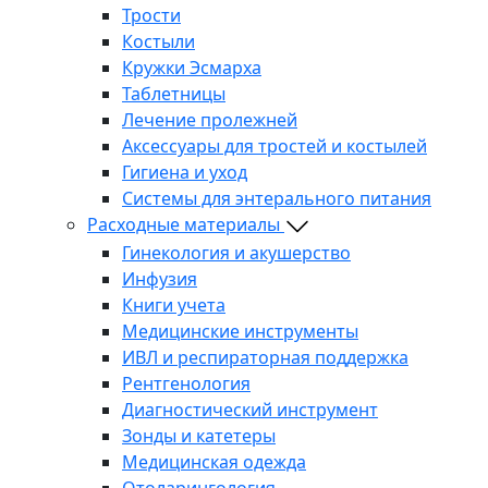
Трости
Костыли
Кружки Эсмарха
Таблетницы
Лечение пролежней
Аксессуары для тростей и костылей
Гигиена и уход
Системы для энтерального питания
Расходные материалы
Гинекология и акушерство
Инфузия
Книги учета
Медицинские инструменты
ИВЛ и респираторная поддержка
Рентгенология
Диагностический инструмент
Зонды и катетеры
Медицинская одежда
Отоларингология