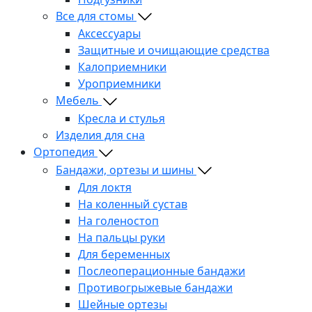
Все для стомы
Аксессуары
Защитные и очищающие средства
Калоприемники
Уроприемники
Мебель
Кресла и стулья
Изделия для сна
Ортопедия
Бандажи, ортезы и шины
Для локтя
На коленный сустав
На голеностоп
На пальцы руки
Для беременных
Послеоперационные бандажи
Противогрыжевые бандажи
Шейные ортезы