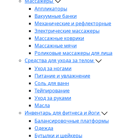
Массажеры
Аппликаторы
Вакуумные банки
Механические и рефлекторные
Электрические массажеры
Массажные коврики
Массажные мячи
Роликовые массажеры для лица
Средства для ухода за телом
Уход за ногами
Питание и увлажнение
Соль для ванн
Тейпирование
Уход за руками
Масла
Инвентарь для фитнеса и йоги
Балансировочные платформы
Одежда
Бутылки и шейкеры