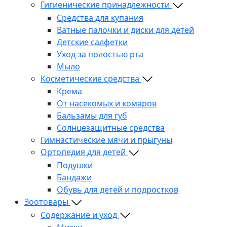
Гигиенические принадлежности
Средства для купания
Ватные палочки и диски для детей
Детские салфетки
Уход за полостью рта
Мыло
Косметические средства
Крема
От насекомых и комаров
Бальзамы для губ
Солнцезащитные средства
Гимнастические мячи и прыгуны
Ортопедия для детей
Подушки
Бандажи
Обувь для детей и подростков
Зоотовары
Содержание и уход