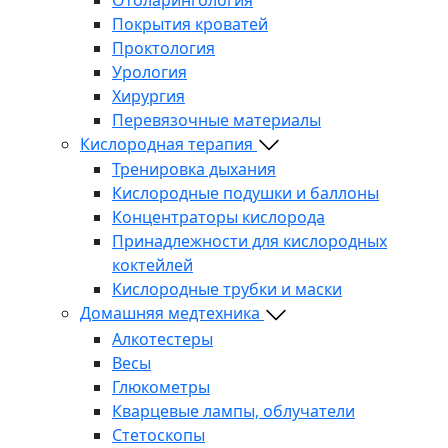
Покрытия кроватей
Проктология
Урология
Хирургия
Перевязочные материалы
Кислородная терапия
Тренировка дыхания
Кислородные подушки и баллоны
Концентраторы кислорода
Принадлежности для кислородных
коктейлей
Кислородные трубки и маски
Домашняя медтехника
Алкотестеры
Весы
Глюкометры
Кварцевые лампы, облучатели
Стетоскопы