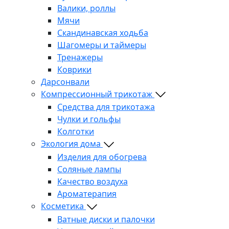
Валики, роллы
Мячи
Скандинавская ходьба
Шагомеры и таймеры
Тренажеры
Коврики
Дарсонвали
Компрессионный трикотаж
Средства для трикотажа
Чулки и гольфы
Колготки
Экология дома
Изделия для обогрева
Соляные лампы
Качество воздуха
Ароматерапия
Косметика
Ватные диски и палочки