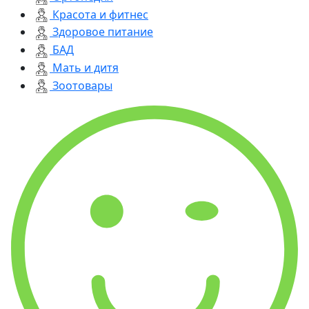
Красота и фитнес
Здоровое питание
БАД
Мать и дитя
Зоотовары