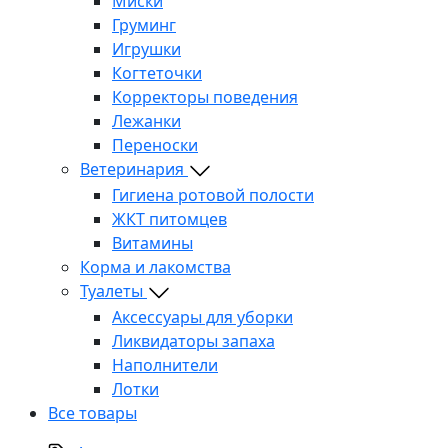
Миски
Груминг
Игрушки
Когтеточки
Корректоры поведения
Лежанки
Переноски
Ветеринария
Гигиена ротовой полости
ЖКТ питомцев
Витамины
Корма и лакомства
Туалеты
Аксессуары для уборки
Ликвидаторы запаха
Наполнители
Лотки
Все товары