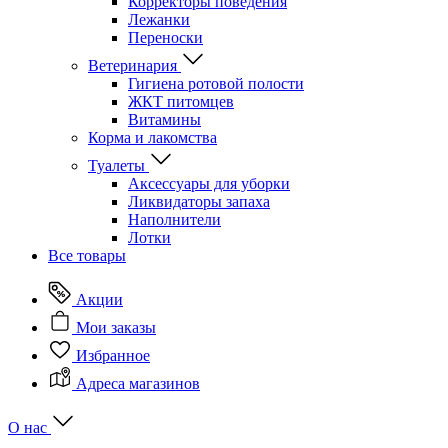
Корректоры поведения
Лежанки
Переноски
Ветеринария
Гигиена ротовой полости
ЖКТ питомцев
Витамины
Корма и лакомства
Туалеты
Аксессуары для уборки
Ликвидаторы запаха
Наполнители
Лотки
Все товары
Акции
Мои заказы
Избранное
Адреса магазинов
О нас