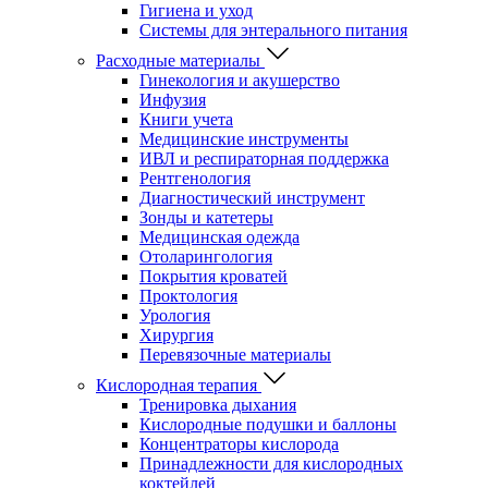
Гигиена и уход
Системы для энтерального питания
Расходные материалы
Гинекология и акушерство
Инфузия
Книги учета
Медицинские инструменты
ИВЛ и респираторная поддержка
Рентгенология
Диагностический инструмент
Зонды и катетеры
Медицинская одежда
Отоларингология
Покрытия кроватей
Проктология
Урология
Хирургия
Перевязочные материалы
Кислородная терапия
Тренировка дыхания
Кислородные подушки и баллоны
Концентраторы кислорода
Принадлежности для кислородных
коктейлей