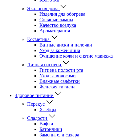
Экология дома
Изделия для обогрева
Соляные лампы
Качество воздуха
Ароматерапия
Косметика
Ватные диски и палочки
Уход за кожей лица
Очищение кожи и снятие макияжа
Личная гигиена
Гигиена полости рта
Уход за волосами
Влажные салфетки
Женская гигиена
Здоровое питание
Перекус
Хлебцы
Сладости
Вафли
Батончики
Заменители сахара