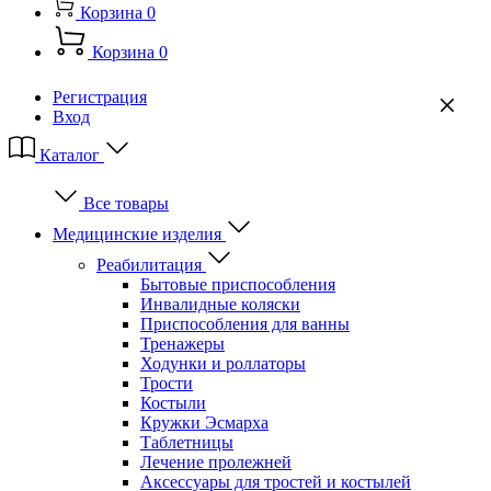
Корзина
0
Корзина
0
Регистрация
Вход
Каталог
Все товары
Медицинские изделия
Реабилитация
Бытовые приспособления
Инвалидные коляски
Приспособления для ванны
Тренажеры
Ходунки и роллаторы
Трости
Костыли
Кружки Эсмарха
Таблетницы
Лечение пролежней
Аксессуары для тростей и костылей