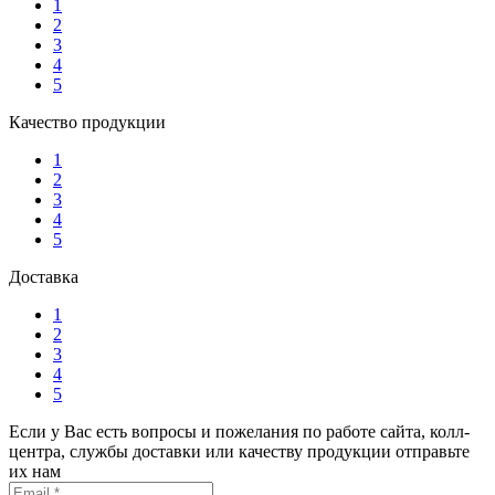
1
2
3
4
5
Качество продукции
1
2
3
4
5
Доставка
1
2
3
4
5
Если у Вас есть вопросы и пожелания по работе сайта, колл-
центра, службы доставки или качеству продукции отправьте
их нам