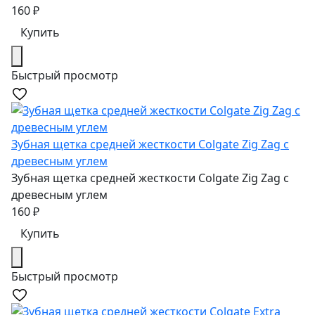
160
₽
Купить
Быстрый просмотр
Зубная щетка средней жесткости Colgate Zig Zag с
древесным углем
Зубная щетка средней жесткости Colgate Zig Zag с
древесным углем
160
₽
Купить
Быстрый просмотр