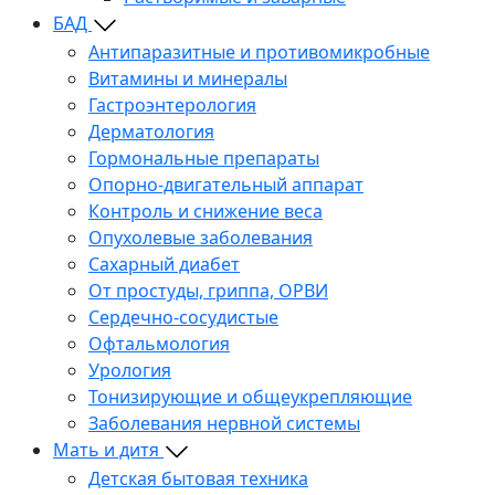
БАД
Антипаразитные и противомикробные
Витамины и минералы
Гастроэнтерология
Дерматология
Гормональные препараты
Опорно-двигательный аппарат
Контроль и снижение веса
Опухолевые заболевания
Сахарный диабет
От простуды, гриппа, ОРВИ
Сердечно-сосудистые
Офтальмология
Урология
Тонизирующие и общеукрепляющие
Заболевания нервной системы
Мать и дитя
Детская бытовая техника