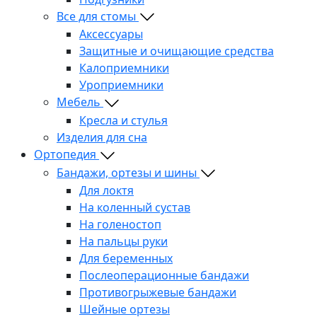
Все для стомы
Аксессуары
Защитные и очищающие средства
Калоприемники
Уроприемники
Мебель
Кресла и стулья
Изделия для сна
Ортопедия
Бандажи, ортезы и шины
Для локтя
На коленный сустав
На голеностоп
На пальцы руки
Для беременных
Послеоперационные бандажи
Противогрыжевые бандажи
Шейные ортезы