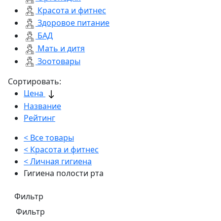
Красота и фитнес
Здоровое питание
БАД
Мать и дитя
Зоотовары
Сортировать:
Цена
Название
Рейтинг
< Все товары
< Красота и фитнес
< Личная гигиена
Гигиена полости рта
Фильтр
Фильтр