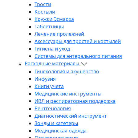
Трости
Костыли
Кружки Эсмарха
Таблетницы
Лечение пролежней
Аксессуары для тростей и костылей
Гигиена и уход
Системы для энтерального питания
Расходные материалы
Гинекология и акушерство
Инфузия
Книги учета
Медицинские инструменты
ИВЛ и респираторная поддержка
Рентгенология
Диагностический инструмент
Зонды и катетеры
Медицинская одежда
Отоларингология