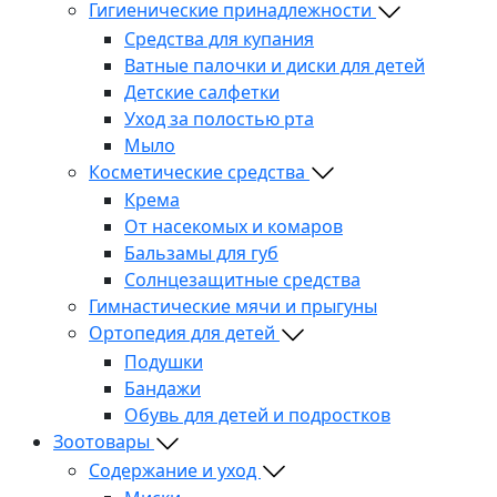
Гигиенические принадлежности
Средства для купания
Ватные палочки и диски для детей
Детские салфетки
Уход за полостью рта
Мыло
Косметические средства
Крема
От насекомых и комаров
Бальзамы для губ
Солнцезащитные средства
Гимнастические мячи и прыгуны
Ортопедия для детей
Подушки
Бандажи
Обувь для детей и подростков
Зоотовары
Содержание и уход