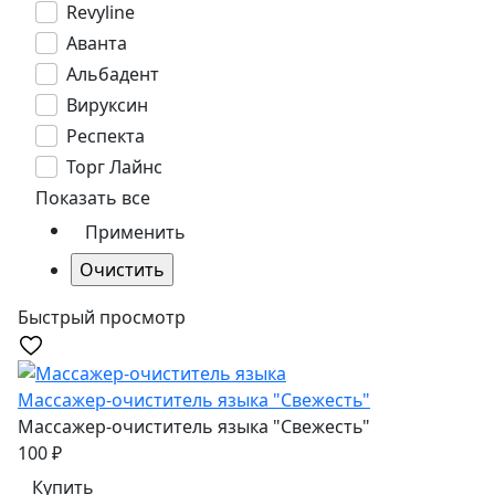
Revyline
Аванта
Альбадент
Вируксин
Респекта
Торг Лайнс
Показать все
Быстрый просмотр
Массажер-очиститель языка "Свежесть"
Массажер-очиститель языка "Свежесть"
100
₽
Купить