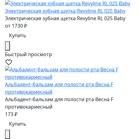
Электрическая зубная щетка Revyline RL 025 Baby
Электрическая зубная щетка Revyline RL 025 Baby
от
1730
₽
Купить
Быстрый просмотр
Альбадент-бальзам для полости рта Весна F
противокариесный
Альбадент-бальзам для полости рта Весна F
противокариесный
173
₽
Купить