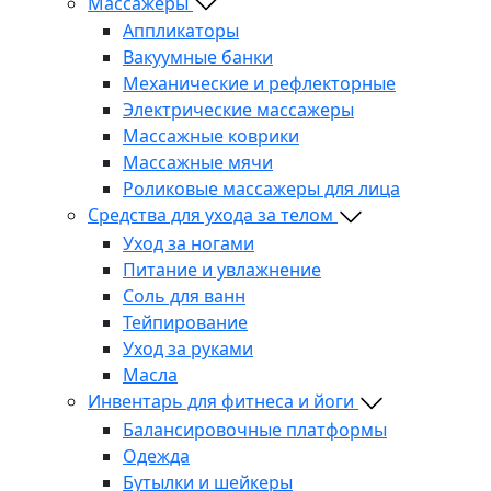
Массажеры
Аппликаторы
Вакуумные банки
Механические и рефлекторные
Электрические массажеры
Массажные коврики
Массажные мячи
Роликовые массажеры для лица
Средства для ухода за телом
Уход за ногами
Питание и увлажнение
Соль для ванн
Тейпирование
Уход за руками
Масла
Инвентарь для фитнеса и йоги
Балансировочные платформы
Одежда
Бутылки и шейкеры