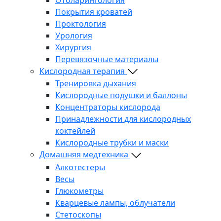
Покрытия кроватей
Проктология
Урология
Хирургия
Перевязочные материалы
Кислородная терапия
Тренировка дыхания
Кислородные подушки и баллоны
Концентраторы кислорода
Принадлежности для кислородных
коктейлей
Кислородные трубки и маски
Домашняя медтехника
Алкотестеры
Весы
Глюкометры
Кварцевые лампы, облучатели
Стетоскопы