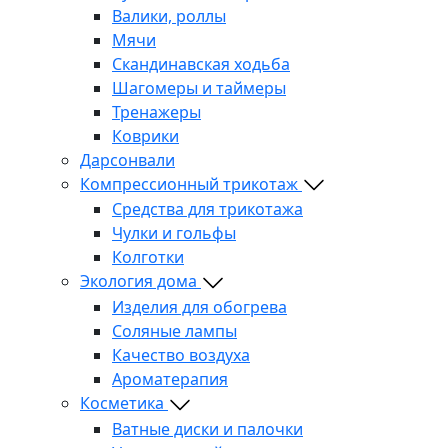
Валики, роллы
Мячи
Скандинавская ходьба
Шагомеры и таймеры
Тренажеры
Коврики
Дарсонвали
Компрессионный трикотаж
Средства для трикотажа
Чулки и гольфы
Колготки
Экология дома
Изделия для обогрева
Соляные лампы
Качество воздуха
Ароматерапия
Косметика
Ватные диски и палочки