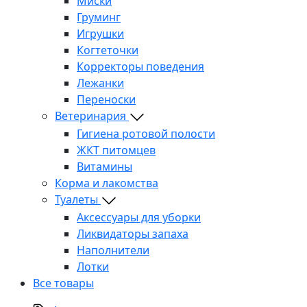
Миски
Груминг
Игрушки
Когтеточки
Корректоры поведения
Лежанки
Переноски
Ветеринария
Гигиена ротовой полости
ЖКТ питомцев
Витамины
Корма и лакомства
Туалеты
Аксессуары для уборки
Ликвидаторы запаха
Наполнители
Лотки
Все товары