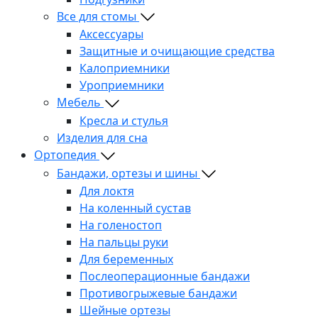
Все для стомы
Аксессуары
Защитные и очищающие средства
Калоприемники
Уроприемники
Мебель
Кресла и стулья
Изделия для сна
Ортопедия
Бандажи, ортезы и шины
Для локтя
На коленный сустав
На голеностоп
На пальцы руки
Для беременных
Послеоперационные бандажи
Противогрыжевые бандажи
Шейные ортезы