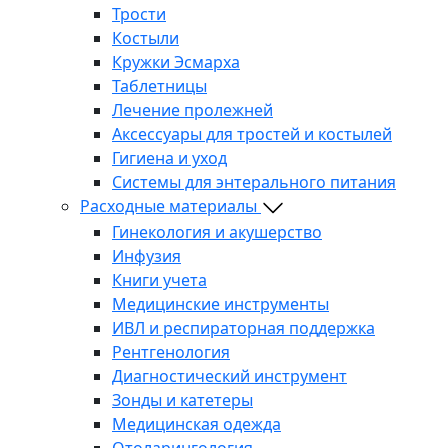
Трости
Костыли
Кружки Эсмарха
Таблетницы
Лечение пролежней
Аксессуары для тростей и костылей
Гигиена и уход
Системы для энтерального питания
Расходные материалы
Гинекология и акушерство
Инфузия
Книги учета
Медицинские инструменты
ИВЛ и респираторная поддержка
Рентгенология
Диагностический инструмент
Зонды и катетеры
Медицинская одежда
Отоларингология