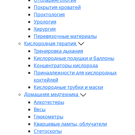
Покрытия кроватей
Проктология
Урология
Хирургия
Перевязочные материалы
Кислородная терапия
Тренировка дыхания
Кислородные подушки и баллоны
Концентраторы кислорода
Принадлежности для кислородных
коктейлей
Кислородные трубки и маски
Домашняя медтехника
Алкотестеры
Весы
Глюкометры
Кварцевые лампы, облучатели
Стетоскопы