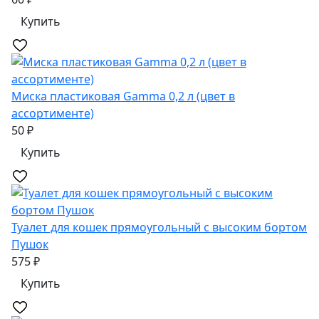
Купить
Миска пластиковая Gamma 0,2 л (цвет в
ассортименте)
50 ₽
Купить
Туалет для кошек прямоугольный с высоким бортом
Пушок
575 ₽
Купить