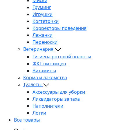
Миски
Груминг
Игрушки
Когтеточки
Корректоры поведения
Лежанки
Переноски
Ветеринария
Гигиена ротовой полости
ЖКТ питомцев
Витамины
Корма и лакомства
Туалеты
Аксессуары для уборки
Ликвидаторы запаха
Наполнители
Лотки
Все товары