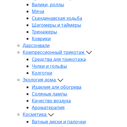
Валики, роллы
Мячи
Скандинавская ходьба
Шагомеры и таймеры
Тренажеры
Коврики
Дарсонвали
Компрессионный трикотаж
Средства для трикотажа
Чулки и гольфы
Колготки
Экология дома
Изделия для обогрева
Соляные лампы
Качество воздуха
Ароматерапия
Косметика
Ватные диски и палочки