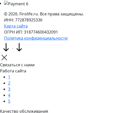
©
2026
. Firolife.ru. Все права защищены.
ИНН: 772878925336
Карта сайта
ОГРН ИП: 318774600432091
Политика конфиденциальности
Связаться с нами
Работа сайта
1
2
3
4
5
Качество обслуживания