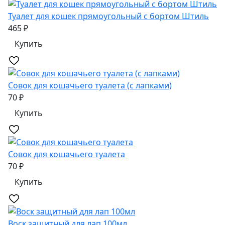
Туалет для кошек прямоугольный с бортом Штиль
465 ₽
Купить
Совок для кошачьего туалета (с лапками)
70 ₽
Купить
Совок для кошачьего туалета
70 ₽
Купить
Воск защитный для лап 100мл