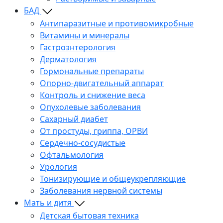
БАД
Антипаразитные и противомикробные
Витамины и минералы
Гастроэнтерология
Дерматология
Гормональные препараты
Опорно-двигательный аппарат
Контроль и снижение веса
Опухолевые заболевания
Сахарный диабет
От простуды, гриппа, ОРВИ
Сердечно-сосудистые
Офтальмология
Урология
Тонизирующие и общеукрепляющие
Заболевания нервной системы
Мать и дитя
Детская бытовая техника