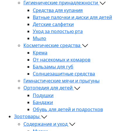
Гигиенические принадлежности
Средства для купания
Ватные палочки и диски для детей
Детские салфетки
Уход за полостью рта
Мыло
Косметические средства
Крема
От насекомых и комаров
Бальзамы для губ
Солнцезащитные средства
Гимнастические мячи и прыгуны
Ортопедия для детей
Подушки
Бандажи
Обувь для детей и подростков
Зоотовары
Содержание и уход