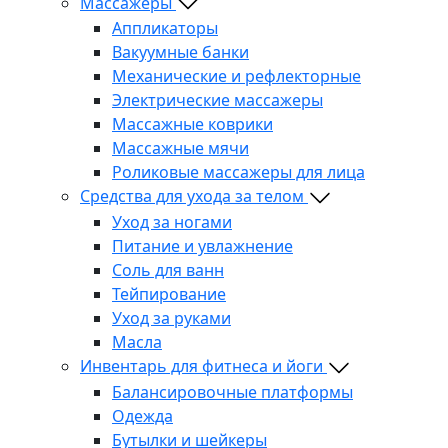
Массажеры
Аппликаторы
Вакуумные банки
Механические и рефлекторные
Электрические массажеры
Массажные коврики
Массажные мячи
Роликовые массажеры для лица
Средства для ухода за телом
Уход за ногами
Питание и увлажнение
Соль для ванн
Тейпирование
Уход за руками
Масла
Инвентарь для фитнеса и йоги
Балансировочные платформы
Одежда
Бутылки и шейкеры