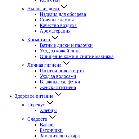
Экология дома
Изделия для обогрева
Соляные лампы
Качество воздуха
Ароматерапия
Косметика
Ватные диски и палочки
Уход за кожей лица
Очищение кожи и снятие макияжа
Личная гигиена
Гигиена полости рта
Уход за волосами
Влажные салфетки
Женская гигиена
Здоровое питание
Перекус
Хлебцы
Сладости
Вафли
Батончики
Заменители сахара