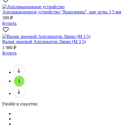
Аппликационное устройство "Краплинка", шаг иглы 3,5 мм
399 ₽
Купить
Валик лицевой Аппликатор Ляпко (М 3,5)
1 980 ₽
Купить
1
Firolife в соцсетях: