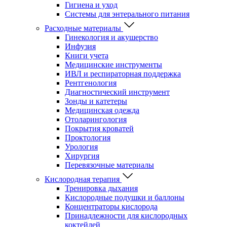
Гигиена и уход
Системы для энтерального питания
Расходные материалы
Гинекология и акушерство
Инфузия
Книги учета
Медицинские инструменты
ИВЛ и респираторная поддержка
Рентгенология
Диагностический инструмент
Зонды и катетеры
Медицинская одежда
Отоларингология
Покрытия кроватей
Проктология
Урология
Хирургия
Перевязочные материалы
Кислородная терапия
Тренировка дыхания
Кислородные подушки и баллоны
Концентраторы кислорода
Принадлежности для кислородных
коктейлей