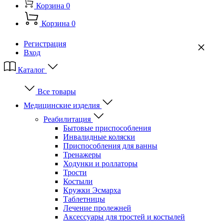
Корзина
0
Корзина
0
Регистрация
Вход
Каталог
Все товары
Медицинские изделия
Реабилитация
Бытовые приспособления
Инвалидные коляски
Приспособления для ванны
Тренажеры
Ходунки и роллаторы
Трости
Костыли
Кружки Эсмарха
Таблетницы
Лечение пролежней
Аксессуары для тростей и костылей