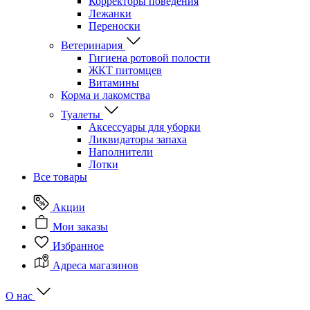
Корректоры поведения
Лежанки
Переноски
Ветеринария
Гигиена ротовой полости
ЖКТ питомцев
Витамины
Корма и лакомства
Туалеты
Аксессуары для уборки
Ликвидаторы запаха
Наполнители
Лотки
Все товары
Акции
Мои заказы
Избранное
Адреса магазинов
О нас