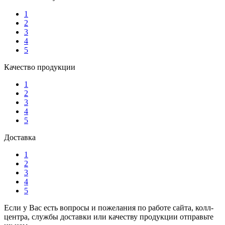
1
2
3
4
5
Качество продукции
1
2
3
4
5
Доставка
1
2
3
4
5
Если у Вас есть вопросы и пожелания по работе сайта, колл-
центра, службы доставки или качеству продукции отправьте