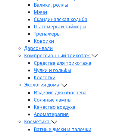
Валики, роллы
Мячи
Скандинавская ходьба
Шагомеры и таймеры
Тренажеры
Коврики
Дарсонвали
Компрессионный трикотаж
Средства для трикотажа
Чулки и гольфы
Колготки
Экология дома
Изделия для обогрева
Соляные лампы
Качество воздуха
Ароматерапия
Косметика
Ватные диски и палочки