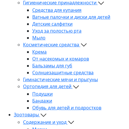
Гигиенические принадлежности
Средства для купания
Ватные палочки и диски для детей
Детские салфетки
Уход за полостью рта
Мыло
Косметические средства
Крема
От насекомых и комаров
Бальзамы для губ
Солнцезащитные средства
Гимнастические мячи и прыгуны
Ортопедия для детей
Подушки
Бандажи
Обувь для детей и подростков
Зоотовары
Содержание и уход