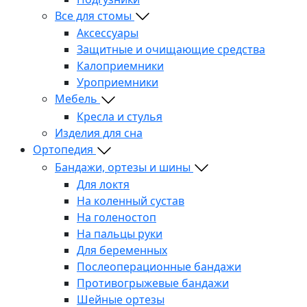
Все для стомы
Аксессуары
Защитные и очищающие средства
Калоприемники
Уроприемники
Мебель
Кресла и стулья
Изделия для сна
Ортопедия
Бандажи, ортезы и шины
Для локтя
На коленный сустав
На голеностоп
На пальцы руки
Для беременных
Послеоперационные бандажи
Противогрыжевые бандажи
Шейные ортезы