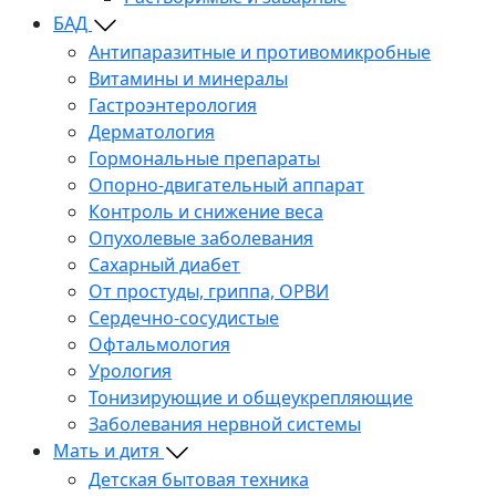
БАД
Антипаразитные и противомикробные
Витамины и минералы
Гастроэнтерология
Дерматология
Гормональные препараты
Опорно-двигательный аппарат
Контроль и снижение веса
Опухолевые заболевания
Сахарный диабет
От простуды, гриппа, ОРВИ
Сердечно-сосудистые
Офтальмология
Урология
Тонизирующие и общеукрепляющие
Заболевания нервной системы
Мать и дитя
Детская бытовая техника