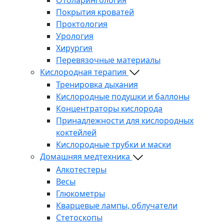
Покрытия кроватей
Проктология
Урология
Хирургия
Перевязочные материалы
Кислородная терапия
Тренировка дыхания
Кислородные подушки и баллоны
Концентраторы кислорода
Принадлежности для кислородных
коктейлей
Кислородные трубки и маски
Домашняя медтехника
Алкотестеры
Весы
Глюкометры
Кварцевые лампы, облучатели
Стетоскопы