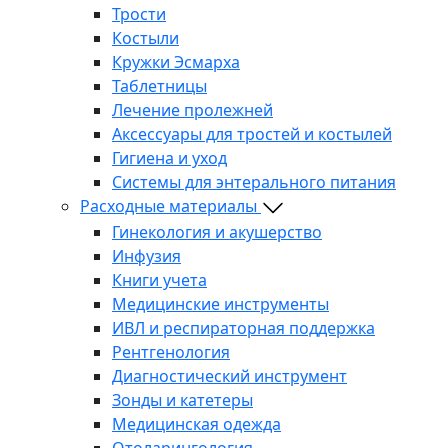
Трости
Костыли
Кружки Эсмарха
Таблетницы
Лечение пролежней
Аксессуары для тростей и костылей
Гигиена и уход
Системы для энтерального питания
Расходные материалы
Гинекология и акушерство
Инфузия
Книги учета
Медицинские инструменты
ИВЛ и респираторная поддержка
Рентгенология
Диагностический инструмент
Зонды и катетеры
Медицинская одежда
Отоларингология