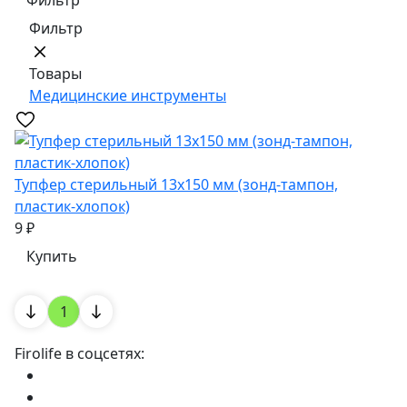
Фильтр
Фильтр
Товары
Медицинские инструменты
Тупфер стерильный 13х150 мм (зонд-тампон,
пластик-хлопок)
9 ₽
Купить
1
Firolife в соцсетях: