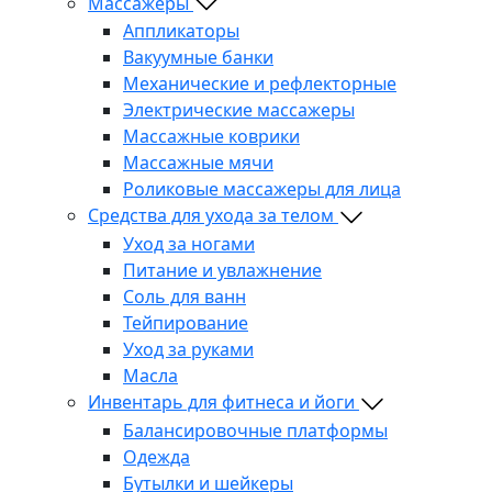
Массажеры
Аппликаторы
Вакуумные банки
Механические и рефлекторные
Электрические массажеры
Массажные коврики
Массажные мячи
Роликовые массажеры для лица
Средства для ухода за телом
Уход за ногами
Питание и увлажнение
Соль для ванн
Тейпирование
Уход за руками
Масла
Инвентарь для фитнеса и йоги
Балансировочные платформы
Одежда
Бутылки и шейкеры