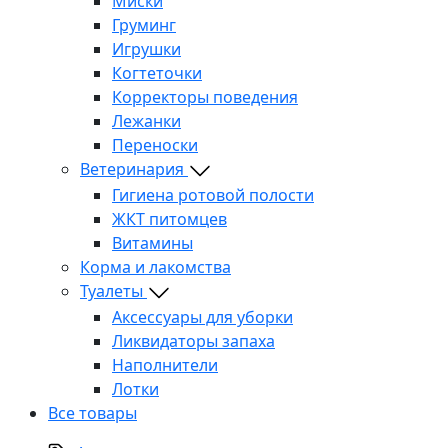
Миски
Груминг
Игрушки
Когтеточки
Корректоры поведения
Лежанки
Переноски
Ветеринария
Гигиена ротовой полости
ЖКТ питомцев
Витамины
Корма и лакомства
Туалеты
Аксессуары для уборки
Ликвидаторы запаха
Наполнители
Лотки
Все товары