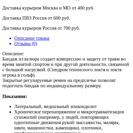
Доставка курьером Москва и МО
от 400 руб.
Доставка ПВЗ Россия
от 600 руб.
Доставка курьером Россия
от 700 руб.
Описание товара
Отзывы (0)
Описание:
Бандаж из велюра создает компрессию и защиту от травм во
время занятий спортом и при другой деятельности, связанной
с большой нагрузкой. (Синдром теннисного локтя и локтя
игрока в гольф).
Закрытые регулируемые ремни на предплечье позволят
подогнать бандаж по индивидуальному размеру.
Показания:
Латеральный, медиальный эпикондилит
Хроническое перенапряжение и микротравматизация
сухожилий (например, у людей, повторяющих
однотипные движения рукой: массажисты, маляры,
швеи, машинистки, каменщики, плотники,