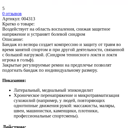
5
0 отзывов
Артикул:
004313
Кратко о товаре:
Воздействует на область воспаления, снижая защитное
напряжение и устраняет болевой синдром
Описание:
Бандаж из велюра создает компрессию и защиту от травм во
время занятий спортом и при другой деятельности, связанной
с большой нагрузкой. (Синдром теннисного локтя и локтя
игрока в гольф).
Закрытые регулируемые ремни на предплечье позволят
подогнать бандаж по индивидуальному размеру.
Показания:
Латеральный, медиальный эпикондилит
Хроническое перенапряжение и микротравматизация
сухожилий (например, у людей, повторяющих
однотипные движения рукой: массажисты, маляры,
швеи, машинистки, каменщики, плотники,
профессиональные спортсмены).
Действие: