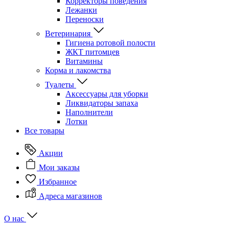
Корректоры поведения
Лежанки
Переноски
Ветеринария
Гигиена ротовой полости
ЖКТ питомцев
Витамины
Корма и лакомства
Туалеты
Аксессуары для уборки
Ликвидаторы запаха
Наполнители
Лотки
Все товары
Акции
Мои заказы
Избранное
Адреса магазинов
О нас