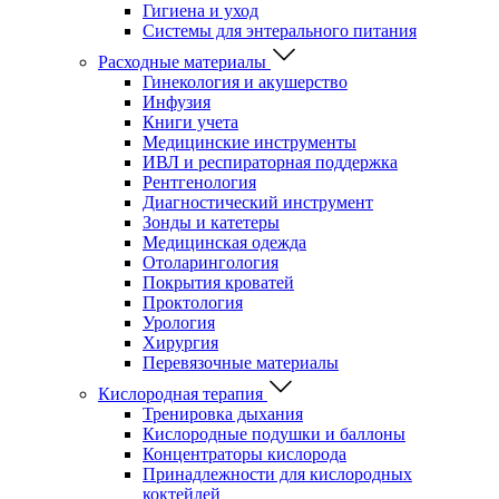
Гигиена и уход
Системы для энтерального питания
Расходные материалы
Гинекология и акушерство
Инфузия
Книги учета
Медицинские инструменты
ИВЛ и респираторная поддержка
Рентгенология
Диагностический инструмент
Зонды и катетеры
Медицинская одежда
Отоларингология
Покрытия кроватей
Проктология
Урология
Хирургия
Перевязочные материалы
Кислородная терапия
Тренировка дыхания
Кислородные подушки и баллоны
Концентраторы кислорода
Принадлежности для кислородных
коктейлей