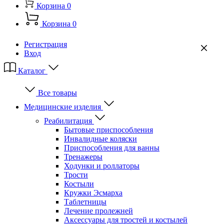
Корзина
0
Корзина
0
Регистрация
Вход
Каталог
Все товары
Медицинские изделия
Реабилитация
Бытовые приспособления
Инвалидные коляски
Приспособления для ванны
Тренажеры
Ходунки и роллаторы
Трости
Костыли
Кружки Эсмарха
Таблетницы
Лечение пролежней
Аксессуары для тростей и костылей