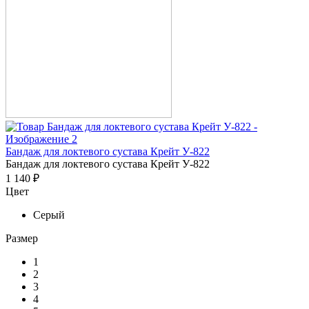
Бандаж для локтевого сустава Крейт У-822
Бандаж для локтевого сустава Крейт У-822
1 140 ₽
Цвет
Серый
Размер
1
2
3
4