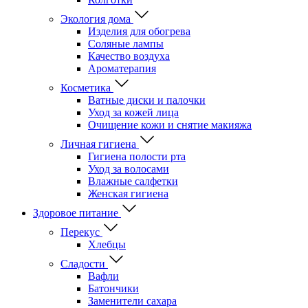
Экология дома
Изделия для обогрева
Соляные лампы
Качество воздуха
Ароматерапия
Косметика
Ватные диски и палочки
Уход за кожей лица
Очищение кожи и снятие макияжа
Личная гигиена
Гигиена полости рта
Уход за волосами
Влажные салфетки
Женская гигиена
Здоровое питание
Перекус
Хлебцы
Сладости
Вафли
Батончики
Заменители сахара