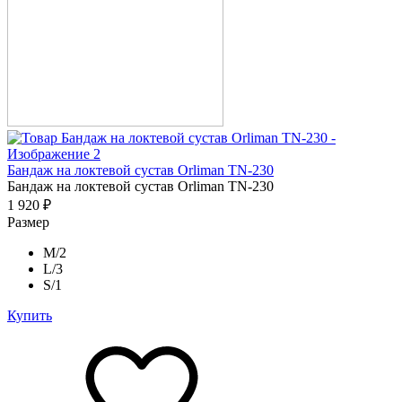
Бандаж на локтевой сустав Orliman TN-230
Бандаж на локтевой сустав Orliman TN-230
1 920 ₽
Размер
M/2
L/3
S/1
Купить