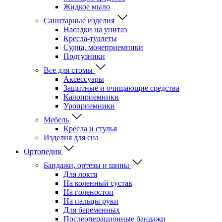
Жидкое мыло
Санитарные изделия
Насадки на унитаз
Кресла-туалеты
Судна, мочеприемники
Подгузники
Все для стомы
Аксессуары
Защитные и очищающие средства
Калоприемники
Уроприемники
Мебель
Кресла и стулья
Изделия для сна
Ортопедия
Бандажи, ортезы и шины
Для локтя
На коленный сустав
На голеностоп
На пальцы руки
Для беременных
Послеоперационные бандажи