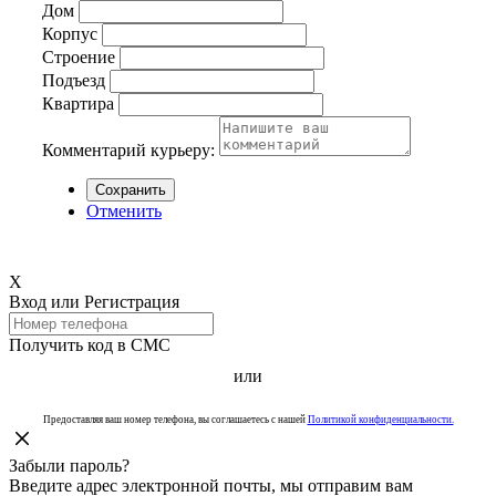
Дом
Корпус
Строение
Подъезд
Квартира
Комментарий курьеру:
Сохранить
Отменить
Х
Вход или Регистрация
Получить код в СМС
или
Предоставляя ваш номер телефона, вы соглашаетесь с нашей
Политикой конфиденциальности.
Забыли пароль?
Введите адрес электронной почты, мы отправим вам