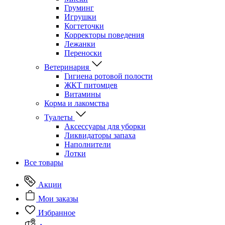
Груминг
Игрушки
Когтеточки
Корректоры поведения
Лежанки
Переноски
Ветеринария
Гигиена ротовой полости
ЖКТ питомцев
Витамины
Корма и лакомства
Туалеты
Аксессуары для уборки
Ликвидаторы запаха
Наполнители
Лотки
Все товары
Акции
Мои заказы
Избранное