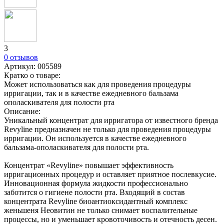
3
0 отзывов
Артикул:
005589
Кратко о товаре:
Может использоваться как для проведения процедуры
ирригации, так и в качестве ежедневного бальзама
ополаскивателя для полости рта
Описание:
Уникальный концентрат для ирригатора от известного бренда
Revyline предназначен не только для проведения процедуры
ирригации. Он используется в качестве ежедневного
бальзама-ополаскивателя для полости рта.
Концентрат «Revyline» повышает эффективность
ирригационных процедур и оставляет приятное послевкусие.
Инновационная формула жидкости профессионально
заботится о гигиене полости рта. Входящий в состав
концентрата Revyline биоантиоксидантный комплекс
женьшеня Неовитин не только снимает воспалительные
процессы, но и уменьшает кровоточивость и отечность десен.