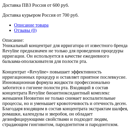
Доставка ПВЗ Россия
от 600 руб.
Доставка курьером Россия
от 700 руб.
Описание товара
Отзывы (0)
Описание:
Уникальный концентрат для ирригатора от известного бренда
Revyline предназначен не только для проведения процедуры
ирригации. Он используется в качестве ежедневного
бальзама-ополаскивателя для полости рта.
Концентрат «Revyline» повышает эффективность
ирригационных процедур и оставляет приятное послевкусие.
Инновационная формула жидкости профессионально
заботится о гигиене полости рта. Входящий в состав
концентрата Revyline биоантиоксидантный комплекс
женьшеня Неовитин не только снимает воспалительные
процессы, но и уменьшает кровоточивость и отечность десен.
Благодаря входящим в состав концентрата экстрактам шалфея,
ромашки, календулы и зверобоя, он обладает
дезинфицирующими свойствами и подходит людям,
страдающим гингивитом, пародонтитом и пародонтозом.