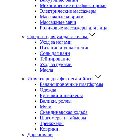
Механические и рефлекторные
Электрические массажеры
Массажные коврики
Массажные мячи
Роликовые массажеры для лица
Средства для ухода за телом
Уход за ногами
Питание и увлажнение
Соль для ванн
Тейпирование
Уход за руками
Масла
Инвентарь для фитнеса и йоги
Балансировочные платформы
Одежда
Бутылки и шейкеры
Валики, роллы
Мячи
Скандинавская ходьба
Шагомеры и таймеры
Тренажеры
Коврики
Дарсонвали