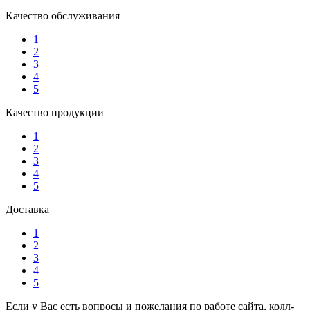
Качество обслуживания
1
2
3
4
5
Качество продукции
1
2
3
4
5
Доставка
1
2
3
4
5
Если у Вас есть вопросы и пожелания по работе сайта, колл-