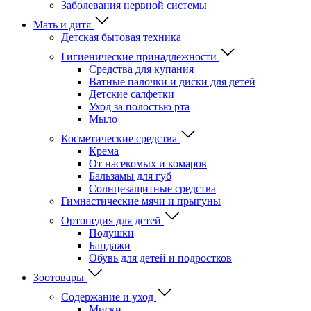
Заболевания нервной системы
Мать и дитя
Детская бытовая техника
Гигиенические принадлежности
Средства для купания
Ватные палочки и диски для детей
Детские салфетки
Уход за полостью рта
Мыло
Косметические средства
Крема
От насекомых и комаров
Бальзамы для губ
Солнцезащитные средства
Гимнастические мячи и прыгуны
Ортопедия для детей
Подушки
Бандажи
Обувь для детей и подростков
Зоотовары
Содержание и уход
Миски