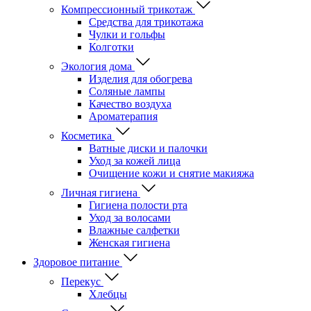
Компрессионный трикотаж
Средства для трикотажа
Чулки и гольфы
Колготки
Экология дома
Изделия для обогрева
Соляные лампы
Качество воздуха
Ароматерапия
Косметика
Ватные диски и палочки
Уход за кожей лица
Очищение кожи и снятие макияжа
Личная гигиена
Гигиена полости рта
Уход за волосами
Влажные салфетки
Женская гигиена
Здоровое питание
Перекус
Хлебцы