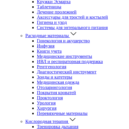
Кружки Эсмарха
Таблетницы
Лечение пролежней
Аксессуары для тростей и костылей
Гигиена и уход
Системы для энтерального питания
Расходные материалы
Гинекология и акушерство
Инфузия
Книги учета
Медицинские инструменты
ИВЛ и респираторная поддержка
Рентгенология
Диагностический инструмент
Зонды и катетеры
Медицинская одежда
Отоларингология
Покрытия кроватей
Проктология
Урология
Хирургия
Перевязочные материалы
Кислородная терапия
Тренировка дыхания