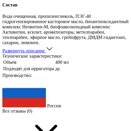
Состав
Вода очищенная, пропиленгликоль, ПЭГ-40
гидрогенизированное касторовое масло, биоантиоксидантный
комплекс Неовитин-М, биофлаволипидный комплекс
Активитин, ксилит, ароматизаторы, метилпарабен,
этилпарабен, эфирное масло, грейпфрута, ДМДМ гидантоин,
сахарин, лимонен.
Развернуть описание
Технические характеристики:
Объем
400 мл
Подходят для ирригатора
да
Производство:
Россия
Все отзывы
(0)