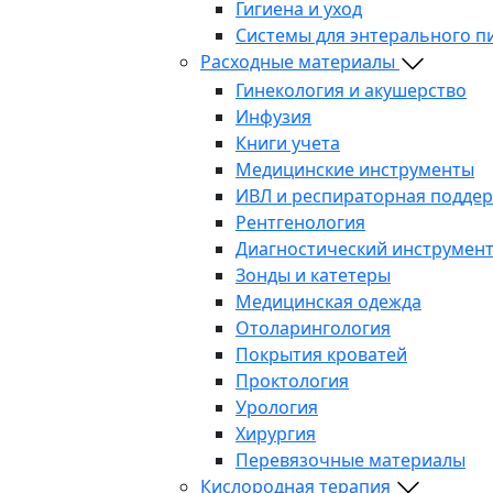
Гигиена и уход
Системы для энтерального п
Расходные материалы
Гинекология и акушерство
Инфузия
Книги учета
Медицинские инструменты
ИВЛ и респираторная подде
Рентгенология
Диагностический инструмен
Зонды и катетеры
Медицинская одежда
Отоларингология
Покрытия кроватей
Проктология
Урология
Хирургия
Перевязочные материалы
Кислородная терапия