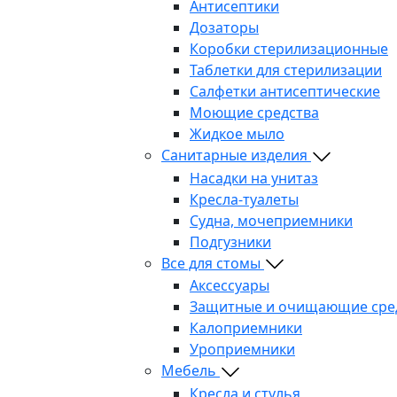
Антисептики
Дозаторы
Коробки стерилизационные
Таблетки для стерилизации
Салфетки антисептические
Моющие средства
Жидкое мыло
Санитарные изделия
Насадки на унитаз
Кресла-туалеты
Судна, мочеприемники
Подгузники
Все для стомы
Аксессуары
Защитные и очищающие сре
Калоприемники
Уроприемники
Мебель
Кресла и стулья