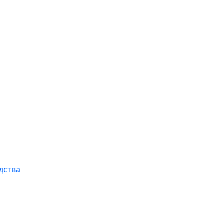
дства