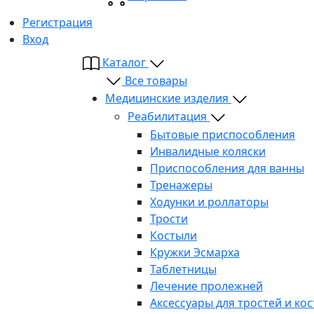
Регистрация
Вход
Каталог
Все товары
Медицинские изделия
Реабилитация
Бытовые приспособления
Инвалидные коляски
Приспособления для ванны
Тренажеры
Ходунки и роллаторы
Трости
Костыли
Кружки Эсмарха
Таблетницы
Лечение пролежней
Аксессуары для тростей и ко