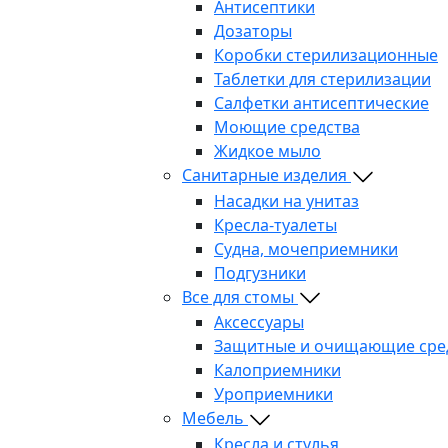
Антисептики
Дозаторы
Коробки стерилизационные
Таблетки для стерилизации
Салфетки антисептические
Моющие средства
Жидкое мыло
Санитарные изделия
Насадки на унитаз
Кресла-туалеты
Судна, мочеприемники
Подгузники
Все для стомы
Аксессуары
Защитные и очищающие сре
Калоприемники
Уроприемники
Мебель
Кресла и стулья