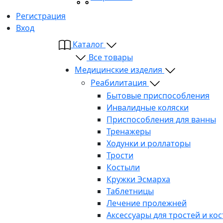
Регистрация
Вход
Каталог
Все товары
Медицинские изделия
Реабилитация
Бытовые приспособления
Инвалидные коляски
Приспособления для ванны
Тренажеры
Ходунки и роллаторы
Трости
Костыли
Кружки Эсмарха
Таблетницы
Лечение пролежней
Аксессуары для тростей и ко