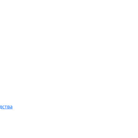
дства