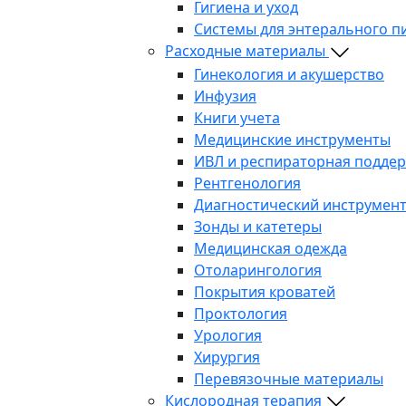
Гигиена и уход
Системы для энтерального п
Расходные материалы
Гинекология и акушерство
Инфузия
Книги учета
Медицинские инструменты
ИВЛ и респираторная подде
Рентгенология
Диагностический инструмен
Зонды и катетеры
Медицинская одежда
Отоларингология
Покрытия кроватей
Проктология
Урология
Хирургия
Перевязочные материалы
Кислородная терапия