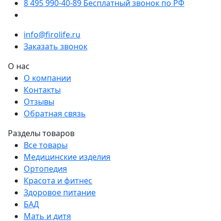
8 495 990-40-89
Бесплатный звонок по РФ
info@firolife.ru
Заказать звонок
О нас
О компании
Контакты
Отзывы
Обратная связь
Разделы товаров
Все товары
Медицинские изделия
Ортопедия
Красота и фитнес
Здоровое питание
БАД
Мать и дитя