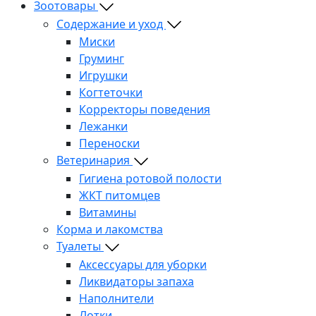
Зоотовары
Содержание и уход
Миски
Груминг
Игрушки
Когтеточки
Корректоры поведения
Лежанки
Переноски
Ветеринария
Гигиена ротовой полости
ЖКТ питомцев
Витамины
Корма и лакомства
Туалеты
Аксессуары для уборки
Ликвидаторы запаха
Наполнители
Лотки