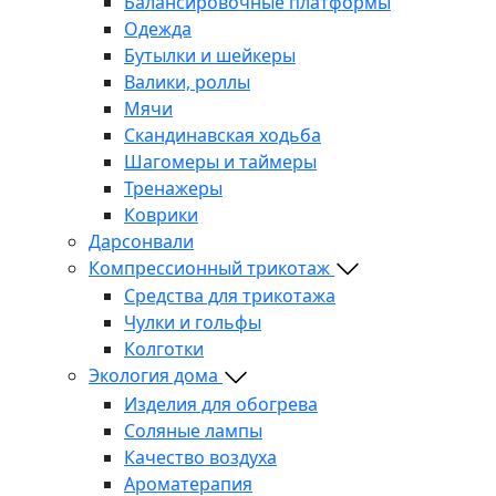
Балансировочные платформы
Одежда
Бутылки и шейкеры
Валики, роллы
Мячи
Скандинавская ходьба
Шагомеры и таймеры
Тренажеры
Коврики
Дарсонвали
Компрессионный трикотаж
Средства для трикотажа
Чулки и гольфы
Колготки
Экология дома
Изделия для обогрева
Соляные лампы
Качество воздуха
Ароматерапия