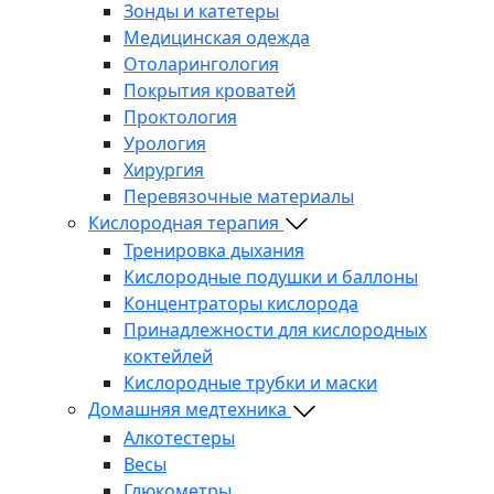
Зонды и катетеры
Медицинская одежда
Отоларингология
Покрытия кроватей
Проктология
Урология
Хирургия
Перевязочные материалы
Кислородная терапия
Тренировка дыхания
Кислородные подушки и баллоны
Концентраторы кислорода
Принадлежности для кислородных
коктейлей
Кислородные трубки и маски
Домашняя медтехника
Алкотестеры
Весы
Глюкометры