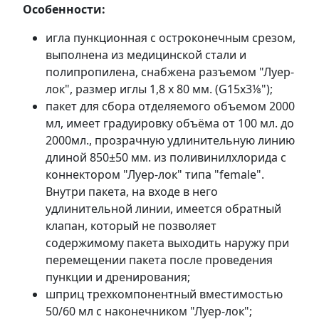
Особенности:
игла пункционная с остроконечным срезом,
выполнена из медицинской стали и
полипропилена, снабжена разъемом "Луер-
лок", размер иглы 1,8 х 80 мм. (G15х3⅛");
пакет для сбора отделяемого объемом 2000
мл, имеет градуировку объёма от 100 мл. до
2000мл., прозрачную удлинительную линию
длиной 850±50 мм. из поливинилхлорида с
коннектором "Луер-лок" типа "female".
Внутри пакета, на входе в него
удлинительной линии, имеется обратный
клапан, который не позволяет
содержимому пакета выходить наружу при
перемещении пакета после проведения
пункции и дренирования;
шприц трехкомпонентный вместимостью
50/60 мл с наконечником "Луер-лок";