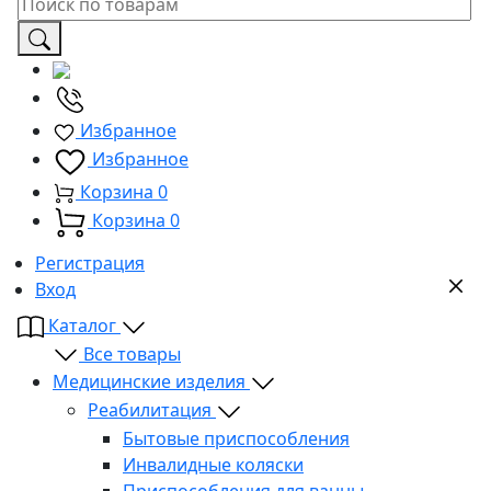
Избранное
Избранное
Корзина
0
Корзина
0
Регистрация
Вход
Каталог
Все товары
Медицинские изделия
Реабилитация
Бытовые приспособления
Инвалидные коляски
Приспособления для ванны