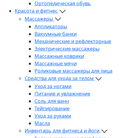
Ортопедическая обувь
Красота и фитнес
Массажеры
Аппликаторы
Вакуумные банки
Механические и рефлекторные
Электрические массажеры
Массажные коврики
Массажные мячи
Роликовые массажеры для лица
Средства для ухода за телом
Уход за ногами
Питание и увлажнение
Соль для ванн
Тейпирование
Уход за руками
Масла
Инвентарь для фитнеса и йоги