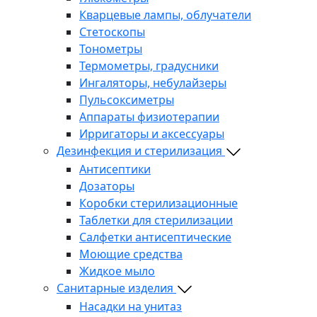
Кварцевые лампы, облучатели
Стетоскопы
Тонометры
Термометры, градусники
Ингаляторы, небулайзеры
Пульсоксиметры
Аппараты физиотерапии
Ирригаторы и аксессуары
Дезинфекция и стерилизация
Антисептики
Дозаторы
Коробки стерилизационные
Таблетки для стерилизации
Салфетки антисептические
Моющие средства
Жидкое мыло
Санитарные изделия
Насадки на унитаз