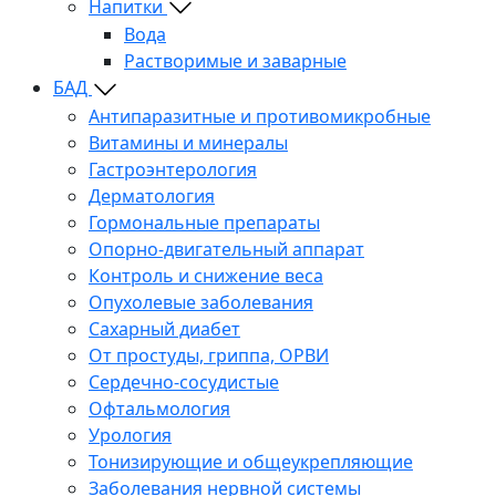
Напитки
Вода
Растворимые и заварные
БАД
Антипаразитные и противомикробные
Витамины и минералы
Гастроэнтерология
Дерматология
Гормональные препараты
Опорно-двигательный аппарат
Контроль и снижение веса
Опухолевые заболевания
Сахарный диабет
От простуды, гриппа, ОРВИ
Сердечно-сосудистые
Офтальмология
Урология
Тонизирующие и общеукрепляющие
Заболевания нервной системы