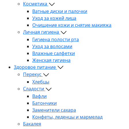
Косметика
Ватные диски и палочки
Уход за кожей лица
Очищение кожи и снятие макияжа
Личная гигиена
Гигиена полости рта
Уход за волосами
Влажные салфетки
Женская гигиена
Здоровое питание
Перекус
Хлебцы
Сладости
Вафли
Батончики
Заменители сахара
Конфеты, леденцы и мармелад
Бакалея