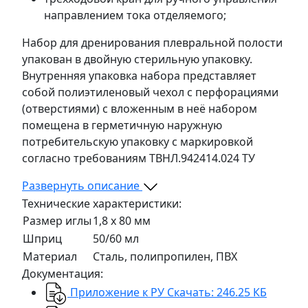
направлением тока отделяемого;
Набор для дренирования плевральной полости
упакован в двойную стерильную упаковку.
Внутренняя упаковка набора представляет
собой полиэтиленовый чехол с перфорациями
(отверстиями) с вложенным в неё набором
помещена в герметичную наружную
потребительскую упаковку с маркировкой
согласно требованиям ТВНЛ.942414.024 ТУ
Развернуть описание
Технические характеристики:
Размер иглы
1,8 х 80 мм
Шприц
50/60 мл
Материал
Сталь, полипропилен, ПВХ
Документация:
Приложение к РУ
Скачать: 246.25 КБ