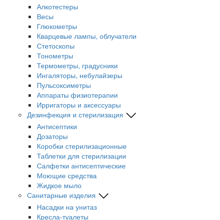
Алкотестеры
Весы
Глюкометры
Кварцевые лампы, облучатели
Стетоскопы
Тонометры
Термометры, градусники
Ингаляторы, небулайзеры
Пульсоксиметры
Аппараты физиотерапии
Ирригаторы и аксессуары
Дезинфекция и стерилизация
Антисептики
Дозаторы
Коробки стерилизационные
Таблетки для стерилизации
Салфетки антисептические
Моющие средства
Жидкое мыло
Санитарные изделия
Насадки на унитаз
Кресла-туалеты