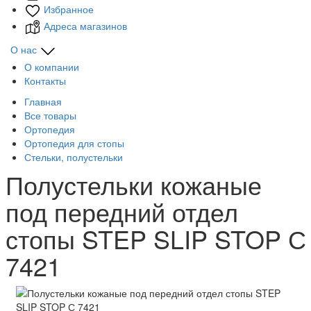
Избранное
Адреса магазинов
О нас
О компании
Контакты
Главная
Все товары
Ортопедия
Ортопедия для стопы
Стельки, полустельки
Полустельки кожаные
под передний отдел
стопы STEP SLIP STOP С
7421