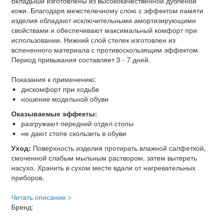
Вкладыши изготовлены из высококачественной дубленой
кожи. Благодаря межстелечному слою с эффектом памяти
изделия обладают исключительными амортизирующими
свойствами и обеспечивают максимальный комфорт при
использовании. Нижний слой стелек изготовлен из
вспененного материала с противоскользящим эффектом.
Период привыкания составляет 3 - 7 дней.
Показания к применению:
дискомфорт при ходьбе
ношение модельной обуви
Оказываемые эффекты:
разгружают передний отдел стопы
не дают стопе скользить в обуви
Уход:
Поверхность изделия протирать влажной салфеткой,
смоченной слабым мыльным раствором, затем вытереть
насухо. Хранить в сухом месте вдали от нагревательных
приборов.
Читать описание >
Бренд: