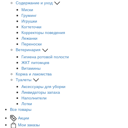
Содержание и уход
Миски
Груминг
Игрушки
Когтеточки
Корректоры поведения
Лежанки
Переноски
Ветеринария
Гигиена ротовой полости
ЖКТ питомцев
Витамины
Корма и лакомства
Туалеты
Аксессуары для уборки
Ликвидаторы запаха
Наполнители
Лотки
Все товары
Акции
Мои заказы