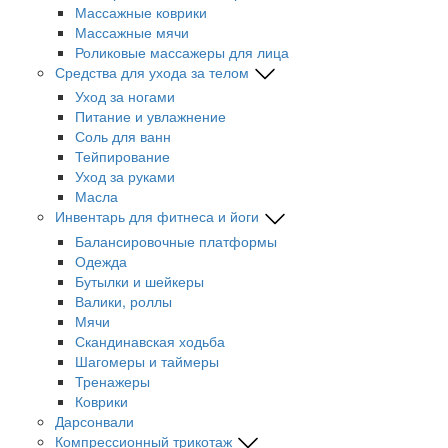
Массажные коврики
Массажные мячи
Роликовые массажеры для лица
Средства для ухода за телом
Уход за ногами
Питание и увлажнение
Соль для ванн
Тейпирование
Уход за руками
Масла
Инвентарь для фитнеса и йоги
Балансировочные платформы
Одежда
Бутылки и шейкеры
Валики, роллы
Мячи
Скандинавская ходьба
Шагомеры и таймеры
Тренажеры
Коврики
Дарсонвали
Компрессионный трикотаж