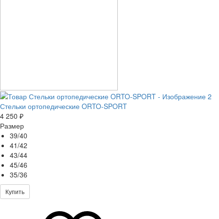
Стельки ортопедические ORTO-SPORT
4 250 ₽
Размер
39/40
41/42
43/44
45/46
35/36
Купить