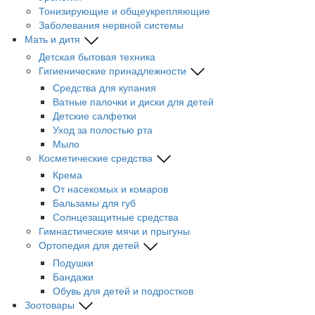
Тонизирующие и общеукрепляющие
Заболевания нервной системы
Мать и дитя
Детская бытовая техника
Гигиенические принадлежности
Средства для купания
Ватные палочки и диски для детей
Детские салфетки
Уход за полостью рта
Мыло
Косметические средства
Крема
От насекомых и комаров
Бальзамы для губ
Солнцезащитные средства
Гимнастические мячи и прыгуны
Ортопедия для детей
Подушки
Бандажи
Обувь для детей и подростков
Зоотовары