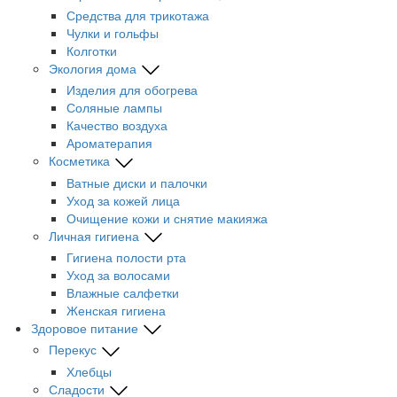
Средства для трикотажа
Чулки и гольфы
Колготки
Экология дома
Изделия для обогрева
Соляные лампы
Качество воздуха
Ароматерапия
Косметика
Ватные диски и палочки
Уход за кожей лица
Очищение кожи и снятие макияжа
Личная гигиена
Гигиена полости рта
Уход за волосами
Влажные салфетки
Женская гигиена
Здоровое питание
Перекус
Хлебцы
Сладости