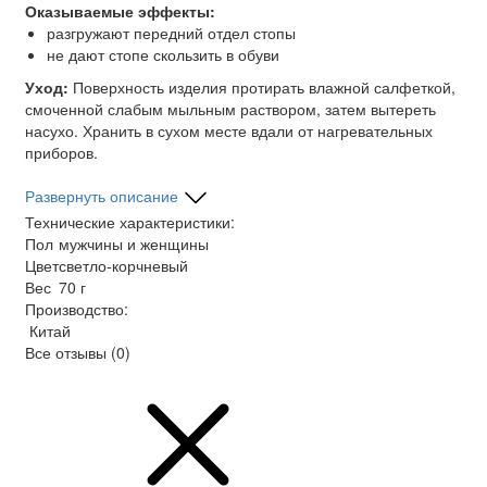
Оказываемые эффекты:
разгружают передний отдел стопы
не дают стопе скользить в обуви
Уход:
Поверхность изделия протирать влажной салфеткой,
смоченной слабым мыльным раствором, затем вытереть
насухо. Хранить в сухом месте вдали от нагревательных
приборов.
Развернуть описание
Технические характеристики:
Пол
мужчины и женщины
Цвет
светло-корчневый
Вес
70 г
Производство:
Китай
Все отзывы
(0)