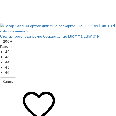
Стельки ортопедические бескаркасные Luomma Lum101N
1 200 ₽
Размер
42
43
44
45
46
Купить