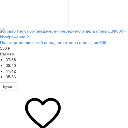
Пелот ортопедический переднего отдела стопы Lum600
550 ₽
Размер
37/38
39/40
41/42
35/36
Купить