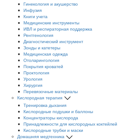
Гинекология и акушерство
Инфузия
Книги учета
Медицинские инструменты
ИВЛ и респираторная поддержка
Рентгенология
Диагностический инструмент
Зонды и катетеры
Медицинская одежда
Отоларингология
Покрытия кроватей
Проктология
Урология
Хирургия
Перевязочные материалы
Кислородная терапия
Тренировка дыхания
Кислородные подушки и баллоны
Концентраторы кислорода
Принадлежности для кислородных коктейлей
Кислородные трубки и маски
Домашняя медтехника