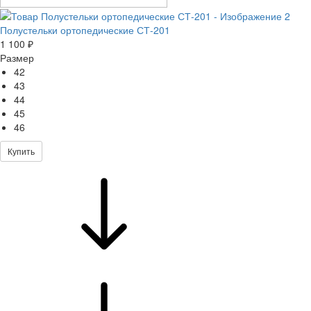
Полустельки ортопедические СТ-201
1 100 ₽
Размер
42
43
44
45
46
Купить