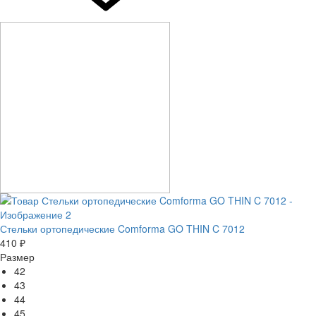
Стельки ортопедические Comforma GO THIN C 7012
410 ₽
Размер
42
43
44
45