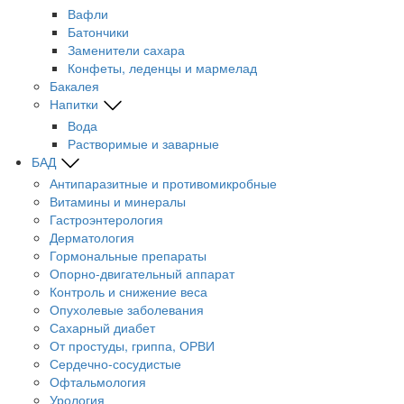
Вафли
Батончики
Заменители сахара
Конфеты, леденцы и мармелад
Бакалея
Напитки
Вода
Растворимые и заварные
БАД
Антипаразитные и противомикробные
Витамины и минералы
Гастроэнтерология
Дерматология
Гормональные препараты
Опорно-двигательный аппарат
Контроль и снижение веса
Опухолевые заболевания
Сахарный диабет
От простуды, гриппа, ОРВИ
Сердечно-сосудистые
Офтальмология
Урология