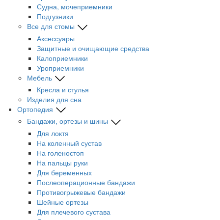
Судна, мочеприемники
Подгузники
Все для стомы
Аксессуары
Защитные и очищающие средства
Калоприемники
Уроприемники
Мебель
Кресла и стулья
Изделия для сна
Ортопедия
Бандажи, ортезы и шины
Для локтя
На коленный сустав
На голеностоп
На пальцы руки
Для беременных
Послеоперационные бандажи
Противогрыжевые бандажи
Шейные ортезы
Для плечевого сустава