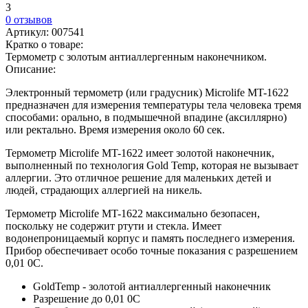
3
0 отзывов
Артикул:
007541
Кратко о товаре:
Термометр с золотым антиаллергенным наконечником.
Описание:
Электронный термометр (или градусник) Microlife MT-1622
предназначен для измерения температуры тела человека тремя
способами: орально, в подмышечной впадине (аксиллярно)
или ректально. Время измерения около 60 сек.
Термометр Microlife MT-1622 имеет золотой наконечник,
выполненный по технология Gold Temp, которая не вызывает
аллергии. Это отличное решение для маленьких детей и
людей, страдающих аллергией на никель.
Термометр Microlife MT-1622 максимально безопасен,
поскольку не содержит ртути и стекла. Имеет
водонепроницаемый корпус и память последнего измерения.
Прибор обеспечивает особо точные показания с разрешением
0,01 0C.
GoldTemp - золотой антиаллергенный наконечник
Разрешение до 0,01 0C