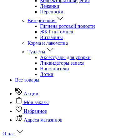
Корректоры поведения
Лежанки
Переноски
Ветеринария
Гигиена ротовой полости
ЖКТ питомцев
Витамины
Корма и лакомства
Туалеты
Аксессуары для уборки
Ликвидаторы запаха
Наполнители
Лотки
Все товары
Акции
Мои заказы
Избранное
Адреса магазинов
О нас