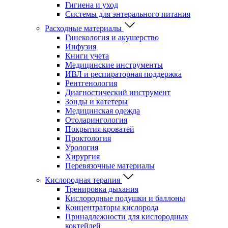
Гигиена и уход
Системы для энтерального питания
Расходные материалы
Гинекология и акушерство
Инфузия
Книги учета
Медицинские инструменты
ИВЛ и респираторная поддержка
Рентгенология
Диагностический инструмент
Зонды и катетеры
Медицинская одежда
Отоларингология
Покрытия кроватей
Проктология
Урология
Хирургия
Перевязочные материалы
Кислородная терапия
Тренировка дыхания
Кислородные подушки и баллоны
Концентраторы кислорода
Принадлежности для кислородных
коктейлей