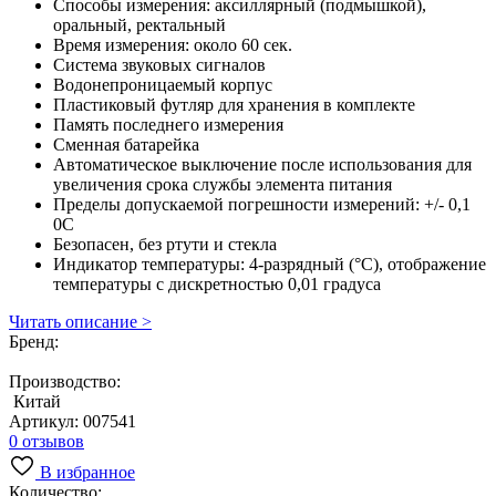
Способы измерения: аксиллярный (подмышкой),
оральный, ректальный
Время измерения: около 60 сек.
Система звуковых сигналов
Водонепроницаемый корпус
Пластиковый футляр для хранения в комплекте
Память последнего измерения
Сменная батарейка
Автоматическое выключение после использования для
увеличения срока службы элемента питания
Пределы допускаемой погрешности измерений: +/- 0,1
0С
Безопасен, без ртути и стекла
Индикатор температуры: 4-разрядный (°C), отображение
температуры с дискретностью 0,01 градуса
Читать описание >
Бренд:
Производство:
Китай
Артикул:
007541
0 отзывов
В избранное
Количество: