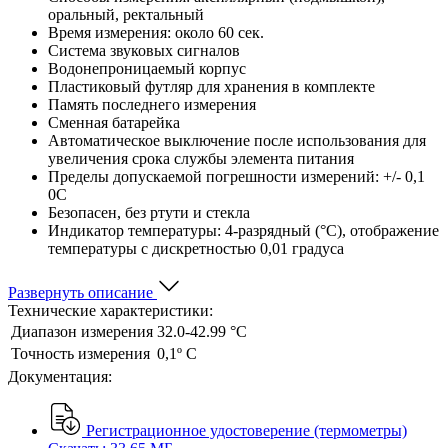
оральный, ректальный
Время измерения: около 60 сек.
Система звуковых сигналов
Водонепроницаемый корпус
Пластиковый футляр для хранения в комплекте
Память последнего измерения
Сменная батарейка
Автоматическое выключение после использования для
увеличения срока службы элемента питания
Пределы допускаемой погрешности измерений: +/- 0,1
0С
Безопасен, без ртути и стекла
Индикатор температуры: 4-разрядный (°C), отображение
температуры с дискретностью 0,01 градуса
Развернуть описание
Технические характеристики:
Диапазон измерения
32.0-42.99 °C
Точность измерения
0,1º C
Документация:
Регистрационное удостоверение (термометры)