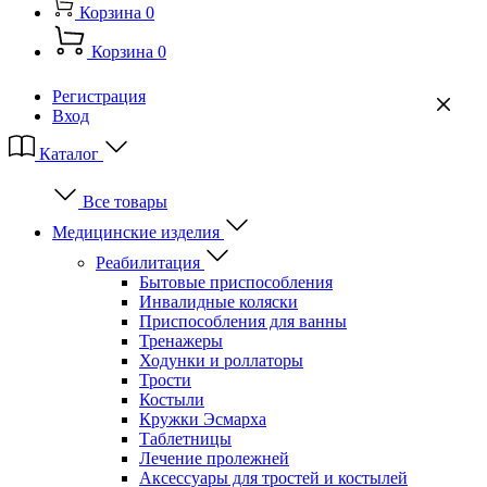
Корзина
0
Корзина
0
Регистрация
Вход
Каталог
Все товары
Медицинские изделия
Реабилитация
Бытовые приспособления
Инвалидные коляски
Приспособления для ванны
Тренажеры
Ходунки и роллаторы
Трости
Костыли
Кружки Эсмарха
Таблетницы
Лечение пролежней
Аксессуары для тростей и костылей