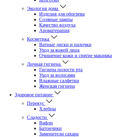
Экология дома
Изделия для обогрева
Соляные лампы
Качество воздуха
Ароматерапия
Косметика
Ватные диски и палочки
Уход за кожей лица
Очищение кожи и снятие макияжа
Личная гигиена
Гигиена полости рта
Уход за волосами
Влажные салфетки
Женская гигиена
Здоровое питание
Перекус
Хлебцы
Сладости
Вафли
Батончики
Заменители сахара