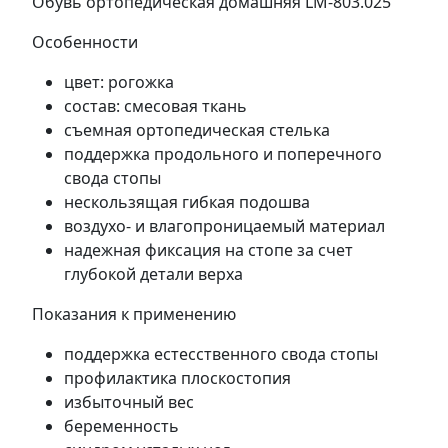
Обувь ортопедическая домашняя LM-803.025
Особенности
цвет: рогожка
состав: смесовая ткань
съемная ортопедическая стелька
поддержка продольного и поперечного
свода стопы
нескользящая гибкая подошва
воздухо- и влагопроницаемый материал
надежная фиксация на стопе за счет
глубокой детали верха
Показания к применению
поддержка естесственного свода стопы
профилактика плоскостопия
избыточный вес
беременность