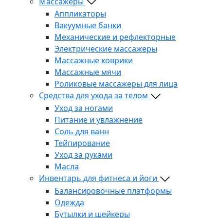
Массажеры
Аппликаторы
Вакуумные банки
Механические и рефлекторные
Электрические массажеры
Массажные коврики
Массажные мячи
Роликовые массажеры для лица
Средства для ухода за телом
Уход за ногами
Питание и увлажнение
Соль для ванн
Тейпирование
Уход за руками
Масла
Инвентарь для фитнеса и йоги
Балансировочные платформы
Одежда
Бутылки и шейкеры