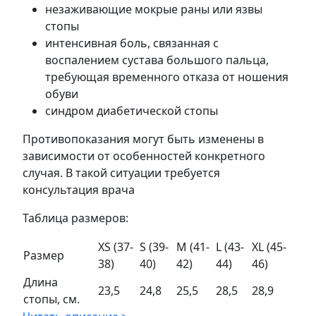
незаживающие мокрые раны или язвы
стопы
интенсивная боль, связанная с
воспалением сустава большого пальца,
требующая временного отказа от ношения
обуви
синдром диабетической стопы
Противопоказания могут быть изменены в
зависимости от особенностей конкретного
случая. В такой ситуации требуется
консультация врача
Таблица размеров:
XS (37-
S (39-
M (41-
L (43-
XL (45-
Размер
38)
40)
42)
44)
46)
Длина
23,5
24,8
25,5
28,5
28,9
стопы, см.