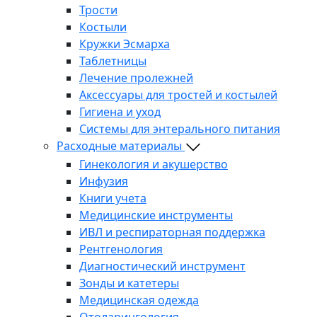
Трости
Костыли
Кружки Эсмарха
Таблетницы
Лечение пролежней
Аксессуары для тростей и костылей
Гигиена и уход
Системы для энтерального питания
Расходные материалы
Гинекология и акушерство
Инфузия
Книги учета
Медицинские инструменты
ИВЛ и респираторная поддержка
Рентгенология
Диагностический инструмент
Зонды и катетеры
Медицинская одежда
Отоларингология