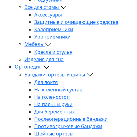
Все для стомы
Аксессуары
Защитные и очищающие средства
Калоприемники
Уроприемники
Мебель
Кресла и стулья
Изделия для сна
Ортопедия
Бандажи, ортезы и шины
Для локтя
На коленный сустав
На голеностоп
На пальцы руки
Для беременных
Послеоперационные бандажи
Противогрыжевые бандажи
Шейные ортезы