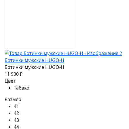
Ботинки мужские HUGO-H
Ботинки мужские HUGO-H
11 930 ₽
Цвет
Табако
Размер
41
42
43
44