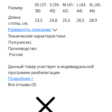
XS (37-
S (39-
M (41-
L (43-
XL (45-
Размер
38)
40)
42)
44)
46)
Длина
23,5
24,8
25,5
28,5
28,9
стопы, см.
Развернуть описание
Технические характеристики:
Пол
унисекс
Производство:
Россия
Данный товар участвует в индивидуальной
программе реабилитации
Подробнее >
Все отзывы
(0)