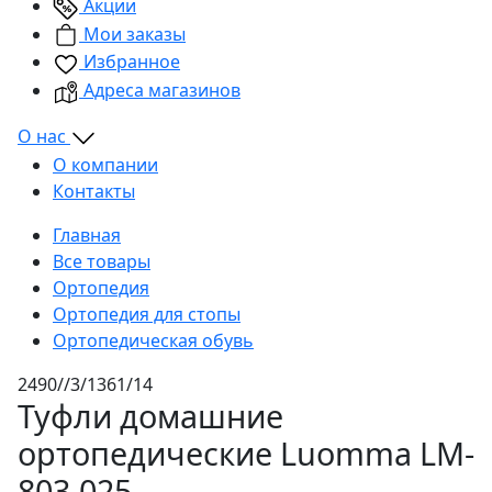
Акции
Мои заказы
Избранное
Адреса магазинов
О нас
О компании
Контакты
Главная
Все товары
Ортопедия
Ортопедия для стопы
Ортопедическая обувь
2490//3/1361/14
Туфли домашние
ортопедические Luomma LM-
803.025