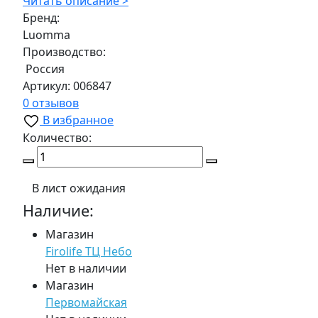
Читать описание >
Бренд:
Luomma
Производство:
Россия
Артикул:
006847
0 отзывов
В избранное
Количество:
В лист ожидания
Наличие:
Магазин
Firolife ТЦ Небо
Нет в наличии
Магазин
Первомайская