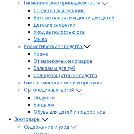
Гигиенические принадлежности
Средства для купания
Ватные палочки и диски для детей
Детские салфетки
Уход за полостью рта
Мыло
Косметические средства
Крема
От насекомых и комаров
Бальзамы для губ
Солнцезащитные средства
Гимнастические мячи и прыгуны
Ортопедия для детей
Подушки
Бандажи
Обувь для детей и подростков
Зоотовары
Содержание и уход