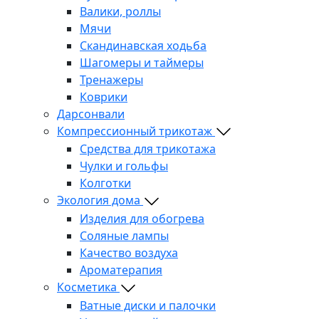
Валики, роллы
Мячи
Скандинавская ходьба
Шагомеры и таймеры
Тренажеры
Коврики
Дарсонвали
Компрессионный трикотаж
Средства для трикотажа
Чулки и гольфы
Колготки
Экология дома
Изделия для обогрева
Соляные лампы
Качество воздуха
Ароматерапия
Косметика
Ватные диски и палочки