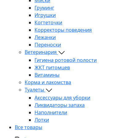
Миски
Груминг
Игрушки
Когтеточки
Корректоры поведения
Лежанки
Переноски
Ветеринария
Гигиена ротовой полости
ЖКТ питомцев
Витамины
Корма и лакомства
Туалеты
Аксессуары для уборки
Ликвидаторы запаха
Наполнители
Лотки
Все товары