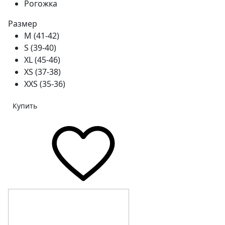
Рогожка
Размер
M (41-42)
S (39-40)
XL (45-46)
XS (37-38)
XXS (35-36)
Купить