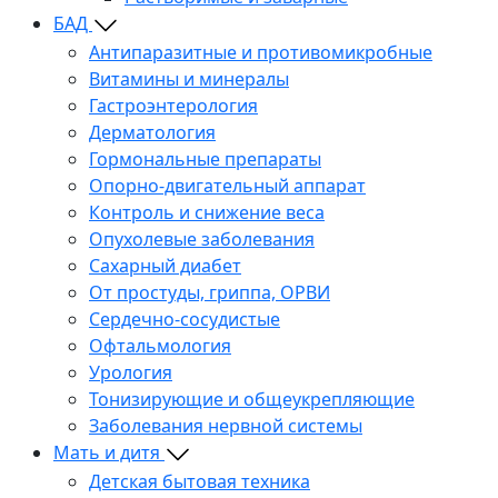
БАД
Антипаразитные и противомикробные
Витамины и минералы
Гастроэнтерология
Дерматология
Гормональные препараты
Опорно-двигательный аппарат
Контроль и снижение веса
Опухолевые заболевания
Сахарный диабет
От простуды, гриппа, ОРВИ
Сердечно-сосудистые
Офтальмология
Урология
Тонизирующие и общеукрепляющие
Заболевания нервной системы
Мать и дитя
Детская бытовая техника