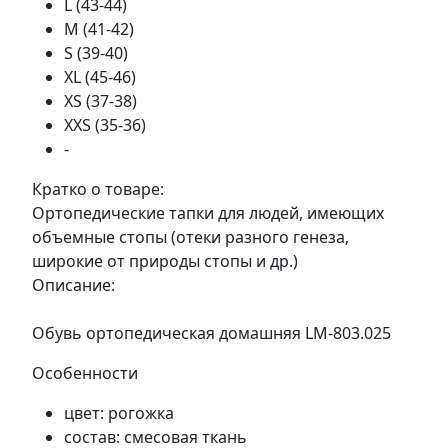
L (43-44)
M (41-42)
S (39-40)
XL (45-46)
XS (37-38)
XXS (35-36)
-
Кратко о товаре:
Ортопедические тапки для людей, имеющих
объемные стопы (отеки разного генеза,
широкие от природы стопы и др.)
Описание:
Обувь ортопедическая домашняя LM-803.025
Особенности
цвет: рогожка
состав: смесовая ткань