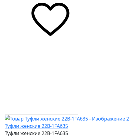
Туфли женские 22В-1FA635
Туфли женские 22В-1FA635