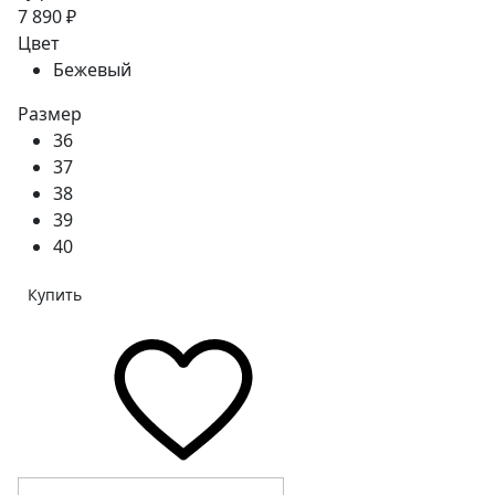
7 890 ₽
Цвет
Бежевый
Размер
36
37
38
39
40
Купить