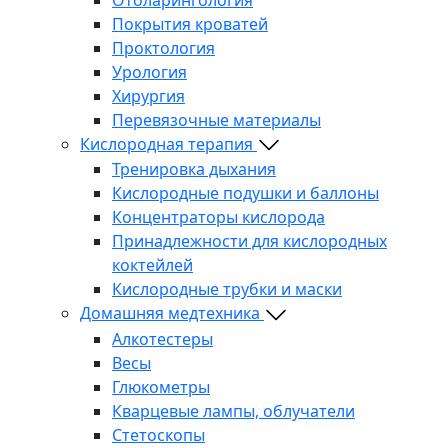
Покрытия кроватей
Проктология
Урология
Хирургия
Перевязочные материалы
Кислородная терапия
Тренировка дыхания
Кислородные подушки и баллоны
Концентраторы кислорода
Принадлежности для кислородных
коктейлей
Кислородные трубки и маски
Домашняя медтехника
Алкотестеры
Весы
Глюкометры
Кварцевые лампы, облучатели
Стетоскопы