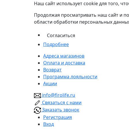
Наш сайт использует cookie для того, ч
Продолжая просматривать наш сайт и по
области обработки персональных данных
Согласиться
Подробнее
Адреса магазинов
Оплата и доставка
Возврат
Программа лояльности
Акции
info@firolife.ru
Связаться с нами
Заказать звонок
Регистрация
Вход