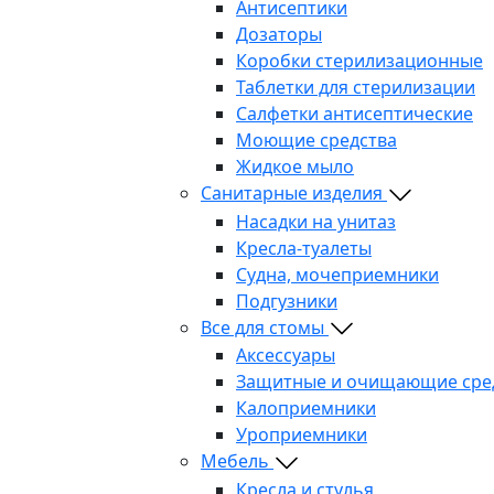
Антисептики
Дозаторы
Коробки стерилизационные
Таблетки для стерилизации
Салфетки антисептические
Моющие средства
Жидкое мыло
Санитарные изделия
Насадки на унитаз
Кресла-туалеты
Судна, мочеприемники
Подгузники
Все для стомы
Аксессуары
Защитные и очищающие сре
Калоприемники
Уроприемники
Мебель
Кресла и стулья