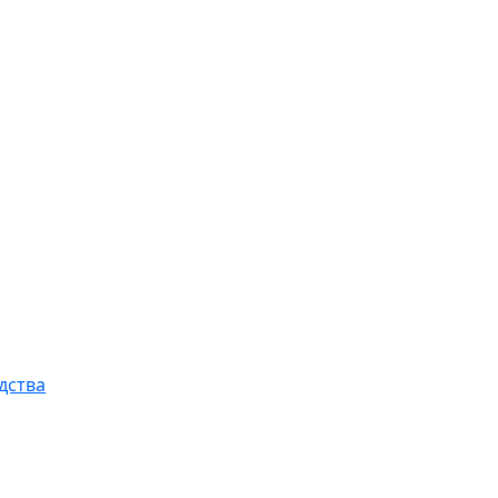
дства