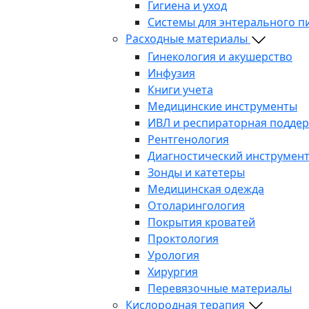
Гигиена и уход
Системы для энтерального п
Расходные материалы
Гинекология и акушерство
Инфузия
Книги учета
Медицинские инструменты
ИВЛ и респираторная подде
Рентгенология
Диагностический инструмен
Зонды и катетеры
Медицинская одежда
Отоларингология
Покрытия кроватей
Проктология
Урология
Хирургия
Перевязочные материалы
Кислородная терапия