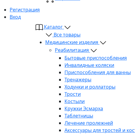
Регистрация
Вход
Каталог
Все товары
Медицинские изделия
Реабилитация
Бытовые приспособления
Инвалидные коляски
Приспособления для ванны
Тренажеры
Ходунки и роллаторы
Трости
Костыли
Кружки Эсмарха
Таблетницы
Лечение пролежней
Аксессуары для тростей и ко