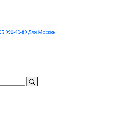
95 990-40-89
Для Москвы