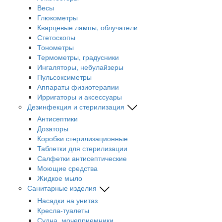
Весы
Глюкометры
Кварцевые лампы, облучатели
Стетоскопы
Тонометры
Термометры, градусники
Ингаляторы, небулайзеры
Пульсоксиметры
Аппараты физиотерапии
Ирригаторы и аксессуары
Дезинфекция и стерилизация
Антисептики
Дозаторы
Коробки стерилизационные
Таблетки для стерилизации
Салфетки антисептические
Моющие средства
Жидкое мыло
Санитарные изделия
Насадки на унитаз
Кресла-туалеты
Судна, мочеприемники