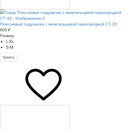
Плюсневые подушечки с межпальцевой перегородкой СТ-33
900 ₽
Размер
L-XL
S-M
Купить