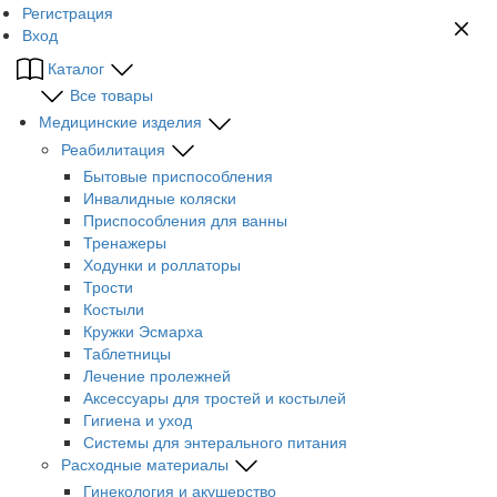
Регистрация
Вход
Каталог
Все товары
Медицинские изделия
Реабилитация
Бытовые приспособления
Инвалидные коляски
Приспособления для ванны
Тренажеры
Ходунки и роллаторы
Трости
Костыли
Кружки Эсмарха
Таблетницы
Лечение пролежней
Аксессуары для тростей и костылей
Гигиена и уход
Системы для энтерального питания
Расходные материалы
Гинекология и акушерство