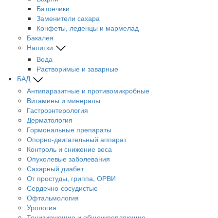
Батончики
Заменители сахара
Конфеты, леденцы и мармелад
Бакалея
Напитки
Вода
Растворимые и заварные
БАД
Антипаразитные и противомикробные
Витамины и минералы
Гастроэнтерология
Дерматология
Гормональные препараты
Опорно-двигательный аппарат
Контроль и снижение веса
Опухолевые заболевания
Сахарный диабет
От простуды, гриппа, ОРВИ
Сердечно-сосудистые
Офтальмология
Урология
Тонизирующие и общеукрепляющие