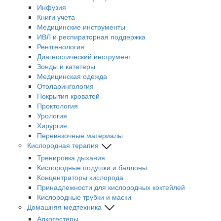
Инфузия
Книги учета
Медицинские инструменты
ИВЛ и респираторная поддержка
Рентгенология
Диагностический инструмент
Зонды и катетеры
Медицинская одежда
Отоларингология
Покрытия кроватей
Проктология
Урология
Хирургия
Перевязочные материалы
Кислородная терапия
Тренировка дыхания
Кислородные подушки и баллоны
Концентраторы кислорода
Принадлежности для кислородных коктейлей
Кислородные трубки и маски
Домашняя медтехника
Алкотестеры