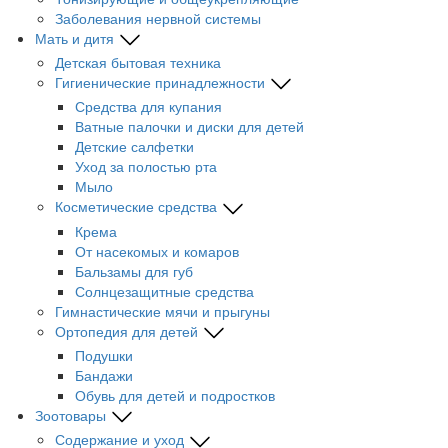
Заболевания нервной системы
Мать и дитя
Детская бытовая техника
Гигиенические принадлежности
Средства для купания
Ватные палочки и диски для детей
Детские салфетки
Уход за полостью рта
Мыло
Косметические средства
Крема
От насекомых и комаров
Бальзамы для губ
Солнцезащитные средства
Гимнастические мячи и прыгуны
Ортопедия для детей
Подушки
Бандажи
Обувь для детей и подростков
Зоотовары
Содержание и уход