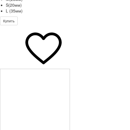
S(20мм)
L (35мм)
Купить