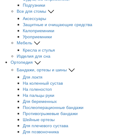
Подгузники
Все для стомы
Аксессуары
Защитные и очищающие средства
Калоприемники
Уроприемники
Мебель
Кресла и стулья
Изделия для сна
Ортопедия
Бандажи, ортезы и шины
Для локтя
На коленный сустав
На голеностоп
На пальцы руки
Для беременных
Послеоперационные бандажи
Противогрыжевые бандажи
Шейные ортезы
Для плечевого сустава
Для позвоночника