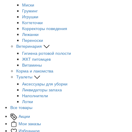
Миски
Груминг
Игрушки
Когтеточки
Корректоры поведения
Лежанки
Переноски
Ветеринария
Гигиена ротовой полости
ЖКТ питомцев
Витамины
Корма и лакомства
Туалеты
Аксессуары для уборки
Ликвидаторы запаха
Наполнители
Лотки
Все товары
Акции
Мои заказы
Избранное