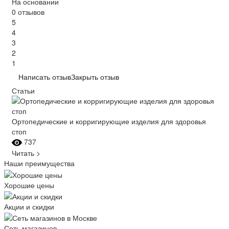
На основании
0 отзывов
5
4
3
2
1
Написать отзыв
Закрыть отзыв
Статьи
Ортопедические и корригирующие изделия для здоровья
стоп
737
Читать >
Наши преимущества
Хорошие цены
Акции и скидки
Сеть магазинов