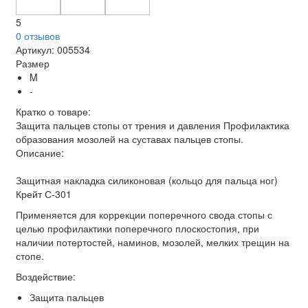
5
0 отзывов
Артикул:
005534
Размер
M
-
Кратко о товаре:
Защита пальцев стопы от трения и давления Профилактика
образования мозолей на суставах пальцев стопы.
Описание:
Защитная накладка силиконовая (кольцо для пальца ног)
Крейт С-301
Применяется для коррекции поперечного свода стопы с
целью профилактики поперечного плоскостопия, при
наличии потертостей, наминов, мозолей, мелких трещин на
стопе.
Воздействие:
Защита пальцев