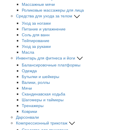
Массажные мячи
Роликовые массажеры для лица
Средства для ухода за телом
Уход за ногами
Питание и увлажнение
Соль для ванн
Тейпирование
Уход за руками
Масла
Инвентарь для фитнеса и йоги
Балансировочные платформы
Одежда
Бутылки и шейкеры
Валики, роллы
Мячи
Скандинавская ходьба
Шагомеры и таймеры
Тренажеры
Коврики
Дарсонвали
Компрессионный трикотаж
Средства для трикотажа