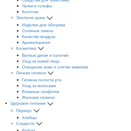
Чулки и гольфы
Колготки
Экология дома
Изделия для обогрева
Соляные лампы
Качество воздуха
Ароматерапия
Косметика
Ватные диски и палочки
Уход за кожей лица
Очищение кожи и снятие макияжа
Личная гигиена
Гигиена полости рта
Уход за волосами
Влажные салфетки
Женская гигиена
Здоровое питание
Перекус
Хлебцы
Сладости
Вафли