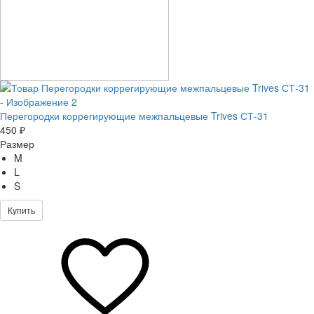
Перегородки коррегирующие межпальцевые Trives СТ-31
450 ₽
Размер
M
L
S
Купить