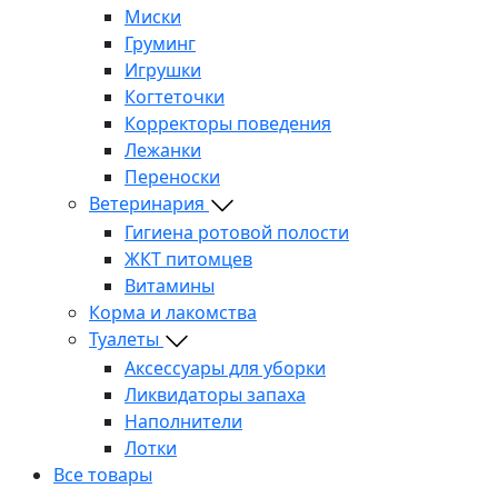
Миски
Груминг
Игрушки
Когтеточки
Корректоры поведения
Лежанки
Переноски
Ветеринария
Гигиена ротовой полости
ЖКТ питомцев
Витамины
Корма и лакомства
Туалеты
Аксессуары для уборки
Ликвидаторы запаха
Наполнители
Лотки
Все товары