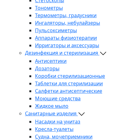
Стетоскопы
Тонометры
Термометры, градусники
Ингаляторы, небулайзеры
Пульсоксиметры
Аппараты физиотерапии
Ирригаторы и аксессуары
Дезинфекция и стерилизация
Антисептики
Дозаторы
Коробки стерилизационные
Таблетки для стерилизации
Салфетки антисептические
Моющие средства
Жидкое мыло
Санитарные изделия
Насадки на унитаз
Кресла-туалеты
Судна, мочеприемники