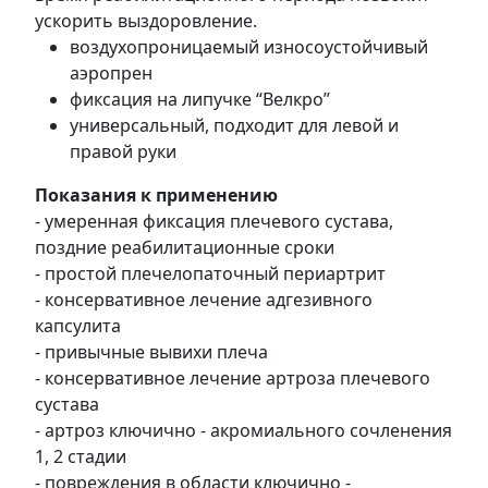
ускорить выздоровление.
воздухопроницаемый износоустойчивый
аэропрен
фиксация на липучке “Велкро”
универсальный, подходит для левой и
правой руки
Показания к применению
- умеренная фиксация плечевого сустава,
поздние реабилитационные сроки
- простой плечелопаточный периартрит
- консервативное лечение адгезивного
капсулита
- привычные вывихи плеча
- консервативное лечение артроза плечевого
сустава
- артроз ключично - акромиального сочленения
1, 2 стадии
- повреждения в области ключично -