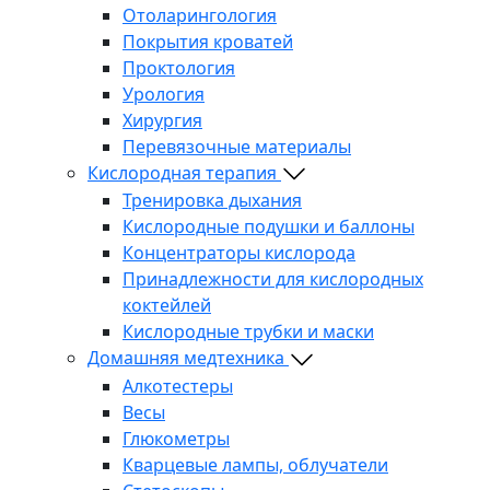
Отоларингология
Покрытия кроватей
Проктология
Урология
Хирургия
Перевязочные материалы
Кислородная терапия
Тренировка дыхания
Кислородные подушки и баллоны
Концентраторы кислорода
Принадлежности для кислородных
коктейлей
Кислородные трубки и маски
Домашняя медтехника
Алкотестеры
Весы
Глюкометры
Кварцевые лампы, облучатели