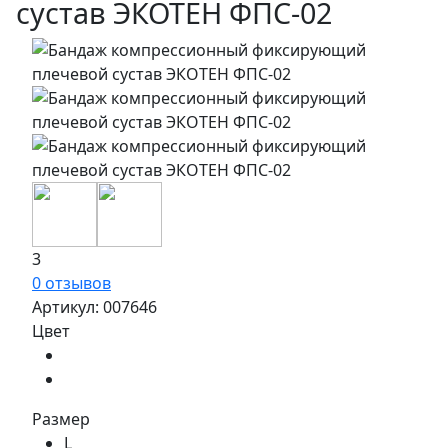
сустав ЭКОТЕН ФПС-02
3
0 отзывов
Артикул:
007646
Цвет
Размер
L