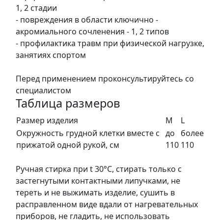
1, 2 стадии
- повреждения в области ключично -
акромиального сочленения - 1, 2 типов
- профилактика травм при физической нагрузке,
занятиях спортом
Перед применением проконсультируйтесь со
специалистом
Таблица размеров
Размер изделия
M
L
Окружность грудной клетки вместе с
до
более
прижатой одной рукой, см
110
110
Ручная стирка при t 30°С, стирать только с
застегнутыми контактными липучками, не
тереть и не выжимать изделие, сушить в
расправленном виде вдали от нагревательных
приборов, не гладить, не использовать