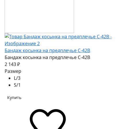
Бандаж косынка на предплечье C-42В
Бандаж косынка на предплечье C-42В
2 143 ₽
Размер
L/3
S/1
Купить