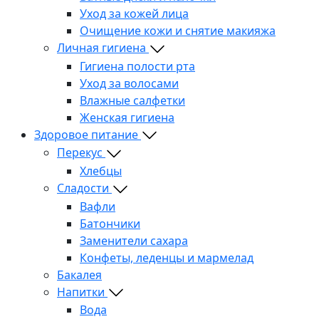
Уход за кожей лица
Очищение кожи и снятие макияжа
Личная гигиена
Гигиена полости рта
Уход за волосами
Влажные салфетки
Женская гигиена
Здоровое питание
Перекус
Хлебцы
Сладости
Вафли
Батончики
Заменители сахара
Конфеты, леденцы и мармелад
Бакалея
Напитки
Вода