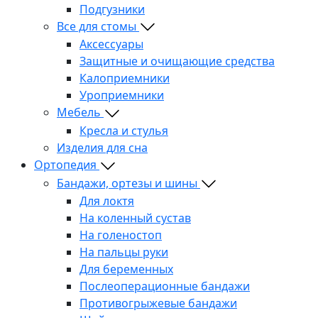
Подгузники
Все для стомы
Аксессуары
Защитные и очищающие средства
Калоприемники
Уроприемники
Мебель
Кресла и стулья
Изделия для сна
Ортопедия
Бандажи, ортезы и шины
Для локтя
На коленный сустав
На голеностоп
На пальцы руки
Для беременных
Послеоперационные бандажи
Противогрыжевые бандажи