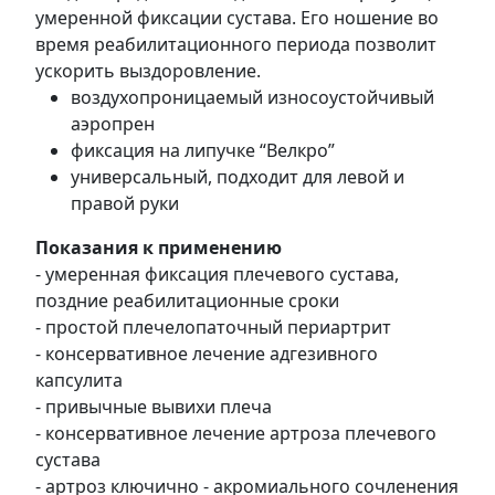
умеренной фиксации сустава. Его ношение во
время реабилитационного периода позволит
ускорить выздоровление.
воздухопроницаемый износоустойчивый
аэропрен
фиксация на липучке “Велкро”
универсальный, подходит для левой и
правой руки
Показания к применению
- умеренная фиксация плечевого сустава,
поздние реабилитационные сроки
- простой плечелопаточный периартрит
- консервативное лечение адгезивного
капсулита
- привычные вывихи плеча
- консервативное лечение артроза плечевого
сустава
- артроз ключично - акромиального сочленения