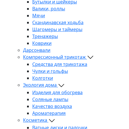
Бутылки и шейкеры
Валики, роллы
Мячи
Скандинавская ходьба
Шагомеры и таймеры
Тренажеры
Коврики
Дарсонвали
Компрессионный трикотаж
Средства для трикотажа
Чулки и гольфы
Колготки
Экология дома
Изделия для обогрева
Соляные лампы
Качество воздуха
Ароматерапия
Косметика
Ватные диски и палочки