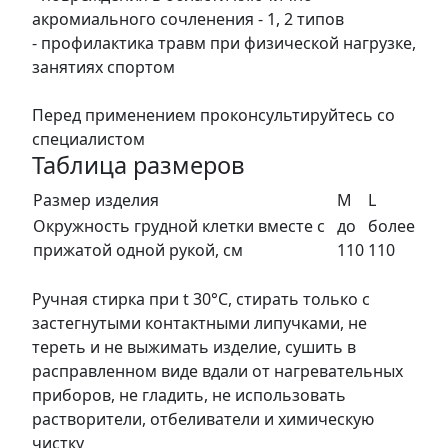
акромиального сочленения - 1, 2 типов
- профилактика травм при физической нагрузке,
занятиях спортом
Перед применением проконсультируйтесь со
специалистом
Таблица размеров
Размер изделия
M
L
Окружность грудной клетки вместе с
до
более
прижатой одной рукой, см
110
110
Ручная стирка при t 30°С, стирать только с
застегнутыми контактными липучками, не
тереть и не выжимать изделие, сушить в
расправленном виде вдали от нагревательных
приборов, не гладить, не использовать
растворители, отбеливатели и химическую
чистку