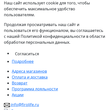
Наш сайт использует cookie для того, чтобы
обеспечить максимальное удобство
пользователям.
Продолжая просматривать наш сайт и
пользоваться его функционалом, вы соглашаетесь
с нашей Политикой конфиденциальности в области
обработки персональных данных.
Согласиться
Подробнее
Адреса магазинов
Оплата и доставка
Возврат
Программа лояльности
Акции
info@firolife.ru