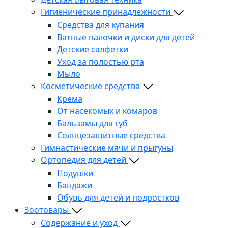
Гигиенические принадлежности
Средства для купания
Ватные палочки и диски для детей
Детские салфетки
Уход за полостью рта
Мыло
Косметические средства
Крема
От насекомых и комаров
Бальзамы для губ
Солнцезащитные средства
Гимнастические мячи и прыгуны
Ортопедия для детей
Подушки
Бандажи
Обувь для детей и подростков
Зоотовары
Содержание и уход