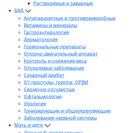
Растворимые и заварные
БАД
Антипаразитные и противомикробные
Витамины и минералы
Гастроэнтерология
Дерматология
Гормональные препараты
Опорно-двигательный аппарат
Контроль и снижение веса
Опухолевые заболевания
Сахарный диабет
От простуды, гриппа, ОРВИ
Сердечно-сосудистые
Офтальмология
Урология
Тонизирующие и общеукрепляющие
Заболевания нервной системы
Мать и дитя
Детская бытовая техника