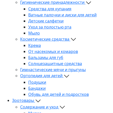
Гигиенические принадлежности
Средства для купания
Ватные палочки и диски для детей
Детские салфетки
Уход за полостью рта
Мыло
Косметические средства
Крема
От насекомых и комаров
Бальзамы для губ
Солнцезащитные средства
Гимнастические мячи и прыгуны
Ортопедия для детей
Подушки
Бандажи
Обувь для детей и подростков
Зоотовары
Содержание и уход