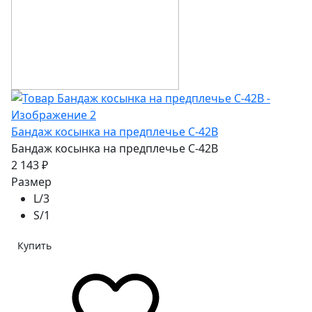
Бандаж косынка на предплечье C-42В
Бандаж косынка на предплечье C-42В
2 143 ₽
Размер
L/3
S/1
Купить