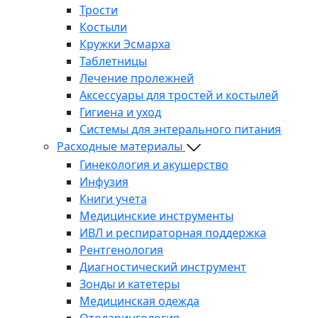
Трости
Костыли
Кружки Эсмарха
Таблетницы
Лечение пролежней
Аксессуары для тростей и костылей
Гигиена и уход
Системы для энтерального питания
Расходные материалы
Гинекология и акушерство
Инфузия
Книги учета
Медицинские инструменты
ИВЛ и респираторная поддержка
Рентгенология
Диагностический инструмент
Зонды и катетеры
Медицинская одежда
Отоларингология