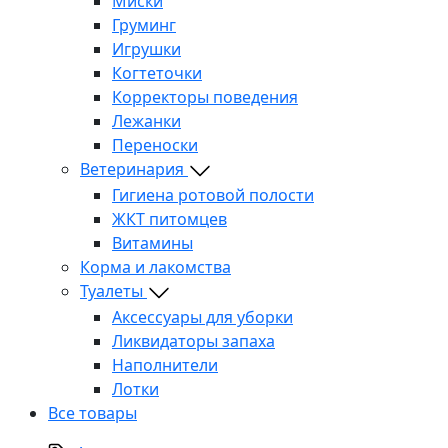
Миски
Груминг
Игрушки
Когтеточки
Корректоры поведения
Лежанки
Переноски
Ветеринария
Гигиена ротовой полости
ЖКТ питомцев
Витамины
Корма и лакомства
Туалеты
Аксессуары для уборки
Ликвидаторы запаха
Наполнители
Лотки
Все товары