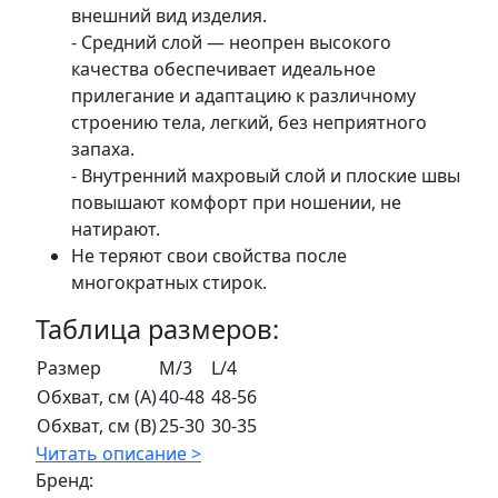
внешний вид изделия.
- Средний слой — неопрен высокого
качества обеспечивает идеальное
прилегание и адаптацию к различному
строению тела, легкий, без неприятного
запаха.
- Внутренний махровый слой и плоские швы
повышают комфорт при ношении, не
натирают.
Не теряют свои свойства после
многократных стирок.
Таблица размеров:
Размер
M/3
L/4
Обхват, см (A)
40-48
48-56
Обхват, см (B)
25-30
30-35
Читать описание >
Бренд: