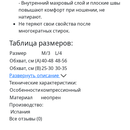
- Внутренний махровый слой и плоские швы
повышают комфорт при ношении, не
натирают.
Не теряют свои свойства после
многократных стирок.
Таблица размеров:
Размер
M/3
L/4
Обхват, см (A)
40-48
48-56
Обхват, см (B)
25-30
30-35
Развернуть описание
Технические характеристики:
Особенности
компрессионный
Материал
неопрен
Производство:
Испания
Все отзывы
(0)