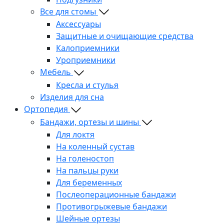
Все для стомы
Аксессуары
Защитные и очищающие средства
Калоприемники
Уроприемники
Мебель
Кресла и стулья
Изделия для сна
Ортопедия
Бандажи, ортезы и шины
Для локтя
На коленный сустав
На голеностоп
На пальцы руки
Для беременных
Послеоперационные бандажи
Противогрыжевые бандажи
Шейные ортезы