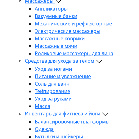
Массажеры
Аппликаторы
Вакуумные банки
Механические и рефлекторные
Электрические массажеры
Массажные коврики
Массажные мячи
Роликовые массажеры для лица
Средства для ухода за телом
Уход за ногами
Питание и увлажнение
Соль для ванн
Тейпирование
Уход за руками
Масла
Инвентарь для фитнеса и йоги
Балансировочные платформы
Одежда
Бутылки и шейкеры