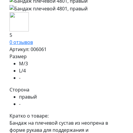
5
0 отзывов
Артикул:
006061
Размер
M/3
L/4
-
Сторона
правый
-
Кратко о товаре:
Бандаж на плечевой сустав из неопрена в
форме рукава для поддержания и