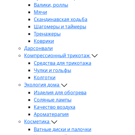
Валики, роллы
Мячи
Скандинавская ходьба
Шагомеры и таймеры
Тренажеры
Коврики
Дарсонвали
Компрессионный трикотаж
Средства для трикотажа
Чулки и гольфы
Колготки
Экология дома
Изделия для обогрева
Соляные лампы
Качество воздуха
Ароматерапия
Косметика
Ватные диски и палочки