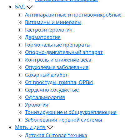
БАД
Антипаразитные и противомикробные
Витамины и минералы
Гастроэнтерология
Дерматология
Гормональные препараты
Опорно-двигательный аппарат
Контроль и снижение веса
Опухолевые заболевания
Сахарный диабет
От простуды, гриппа, ОРВИ
Сердечно-сосудистые
Офтальмология
Урология
Тонизирующие и общеукрепляющие
Заболевания нервной системы
Мать и дитя
Детская бытовая техника