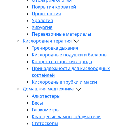
Покрытия кроватей
Проктология
Урология
Хирургия
Перевязочные материалы
Кислородная терапия
Тренировка дыхания
Кислородные подушки и баллоны
Концентраторы кислорода
Принадлежности для кислородных
коктейлей
Кислородные трубки и маски
Домашняя медтехника
Алкотестеры
Весы
Глюкометры
Кварцевые лампы, облучатели
Стетоскопы