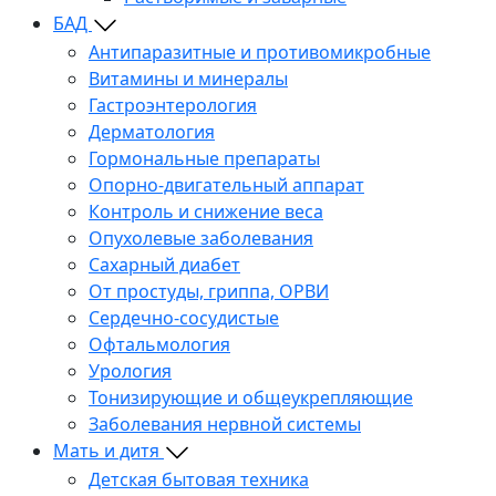
БАД
Антипаразитные и противомикробные
Витамины и минералы
Гастроэнтерология
Дерматология
Гормональные препараты
Опорно-двигательный аппарат
Контроль и снижение веса
Опухолевые заболевания
Сахарный диабет
От простуды, гриппа, ОРВИ
Сердечно-сосудистые
Офтальмология
Урология
Тонизирующие и общеукрепляющие
Заболевания нервной системы
Мать и дитя
Детская бытовая техника