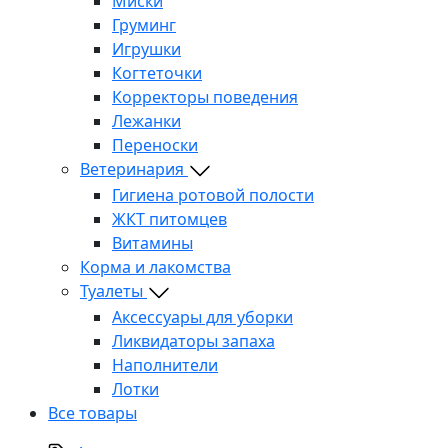
Миски
Груминг
Игрушки
Когтеточки
Корректоры поведения
Лежанки
Переноски
Ветеринария
Гигиена ротовой полости
ЖКТ питомцев
Витамины
Корма и лакомства
Туалеты
Аксессуары для уборки
Ликвидаторы запаха
Наполнители
Лотки
Все товары