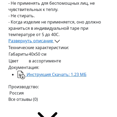
- Не применять для беспомощных лиц, не
чувствительных к теплу.
- Не стирать.
- Когда изделие не применяется, оно должно
храниться в индивидуальной таре при
температуре от 5 до 40С.
Развернуть описание
Технические характеристики:
Габариты
40х50 см
Цвет
в ассортименте
Документация:
Инструкция
Скачать: 1.23 МБ
Производство:
Россия
Все отзывы
(0)