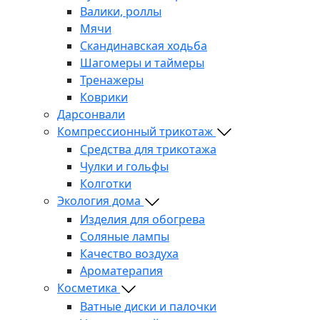
Валики, роллы
Мячи
Скандинавская ходьба
Шагомеры и таймеры
Тренажеры
Коврики
Дарсонвали
Компрессионный трикотаж
Средства для трикотажа
Чулки и гольфы
Колготки
Экология дома
Изделия для обогрева
Соляные лампы
Качество воздуха
Ароматерапия
Косметика
Ватные диски и палочки