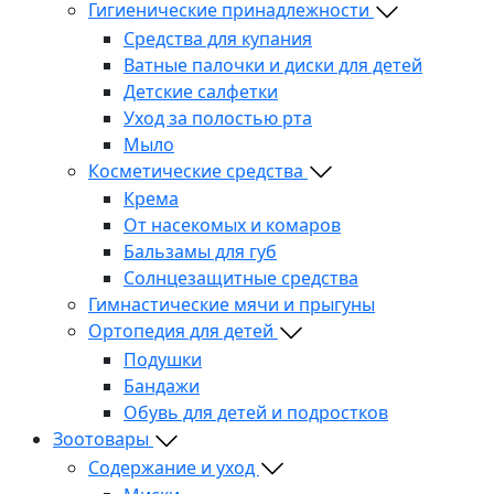
Гигиенические принадлежности
Средства для купания
Ватные палочки и диски для детей
Детские салфетки
Уход за полостью рта
Мыло
Косметические средства
Крема
От насекомых и комаров
Бальзамы для губ
Солнцезащитные средства
Гимнастические мячи и прыгуны
Ортопедия для детей
Подушки
Бандажи
Обувь для детей и подростков
Зоотовары
Содержание и уход