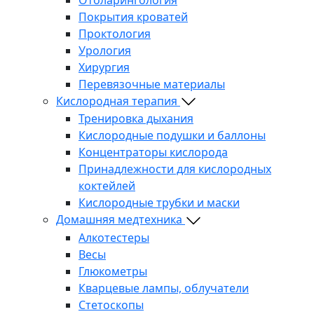
Покрытия кроватей
Проктология
Урология
Хирургия
Перевязочные материалы
Кислородная терапия
Тренировка дыхания
Кислородные подушки и баллоны
Концентраторы кислорода
Принадлежности для кислородных
коктейлей
Кислородные трубки и маски
Домашняя медтехника
Алкотестеры
Весы
Глюкометры
Кварцевые лампы, облучатели
Стетоскопы