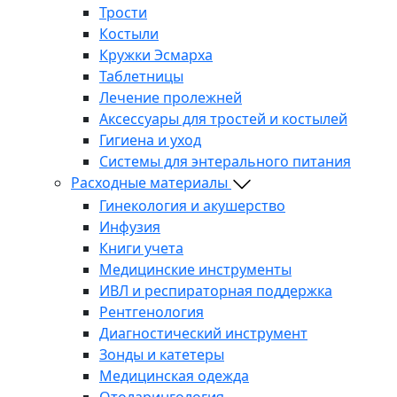
Трости
Костыли
Кружки Эсмарха
Таблетницы
Лечение пролежней
Аксессуары для тростей и костылей
Гигиена и уход
Системы для энтерального питания
Расходные материалы
Гинекология и акушерство
Инфузия
Книги учета
Медицинские инструменты
ИВЛ и респираторная поддержка
Рентгенология
Диагностический инструмент
Зонды и катетеры
Медицинская одежда
Отоларингология