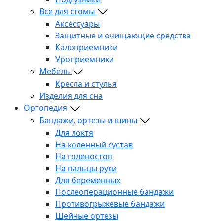
Все для стомы
Аксессуары
Защитные и очищающие средства
Калоприемники
Уроприемники
Мебель
Кресла и стулья
Изделия для сна
Ортопедия
Бандажи, ортезы и шины
Для локтя
На коленный сустав
На голеностоп
На пальцы руки
Для беременных
Послеоперационные бандажи
Противогрыжевые бандажи
Шейные ортезы