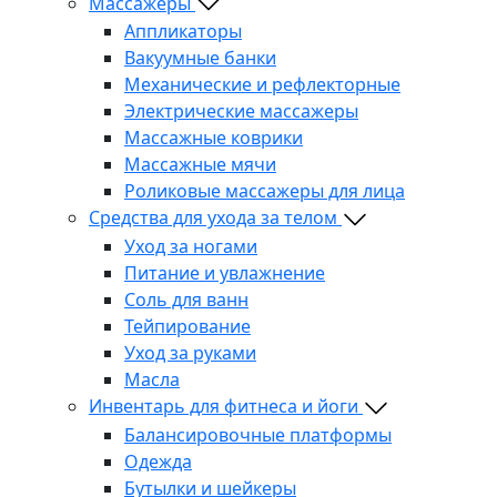
Массажеры
Аппликаторы
Вакуумные банки
Механические и рефлекторные
Электрические массажеры
Массажные коврики
Массажные мячи
Роликовые массажеры для лица
Средства для ухода за телом
Уход за ногами
Питание и увлажнение
Соль для ванн
Тейпирование
Уход за руками
Масла
Инвентарь для фитнеса и йоги
Балансировочные платформы
Одежда
Бутылки и шейкеры