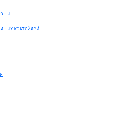
лоны
дных коктейлей
и