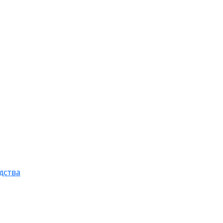
дства