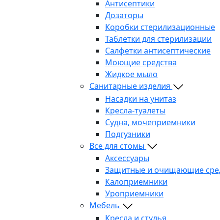
Антисептики
Дозаторы
Коробки стерилизационные
Таблетки для стерилизации
Салфетки антисептические
Моющие средства
Жидкое мыло
Санитарные изделия
Насадки на унитаз
Кресла-туалеты
Судна, мочеприемники
Подгузники
Все для стомы
Аксессуары
Защитные и очищающие сре
Калоприемники
Уроприемники
Мебель
Кресла и стулья