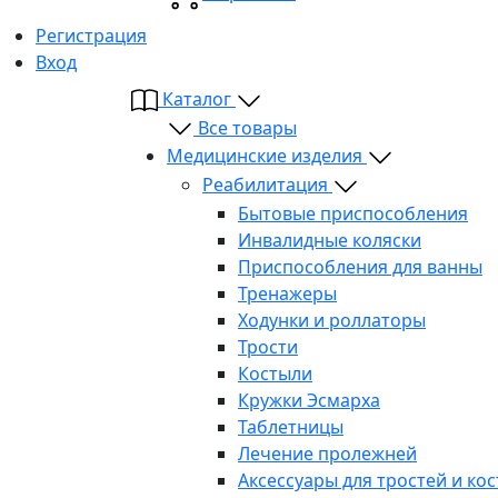
Регистрация
Вход
Каталог
Все товары
Медицинские изделия
Реабилитация
Бытовые приспособления
Инвалидные коляски
Приспособления для ванны
Тренажеры
Ходунки и роллаторы
Трости
Костыли
Кружки Эсмарха
Таблетницы
Лечение пролежней
Аксессуары для тростей и ко