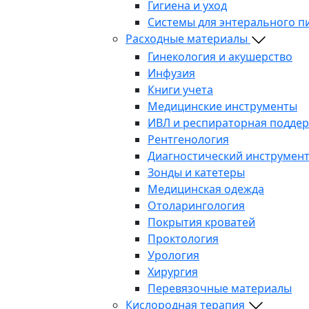
Гигиена и уход
Системы для энтерального п
Расходные материалы
Гинекология и акушерство
Инфузия
Книги учета
Медицинские инструменты
ИВЛ и респираторная подде
Рентгенология
Диагностический инструмен
Зонды и катетеры
Медицинская одежда
Отоларингология
Покрытия кроватей
Проктология
Урология
Хирургия
Перевязочные материалы
Кислородная терапия